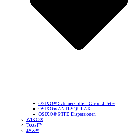
OSIXO® Schmierstoffe – Öle und Fette
OSIXO® ANTI-SQUEAK
OSIXO® PTFE-Dispersionen
WIKO®
Tectyl™
JAX®