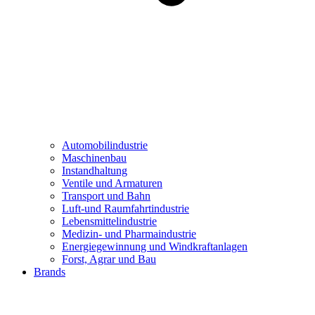
Automobilindustrie
Maschinenbau
Instandhaltung
Ventile und Armaturen
Transport und Bahn
Luft-und Raumfahrtindustrie
Lebensmittelindustrie
Medizin- und Pharmaindustrie
Energiegewinnung und Windkraftanlagen
Forst, Agrar und Bau
Brands