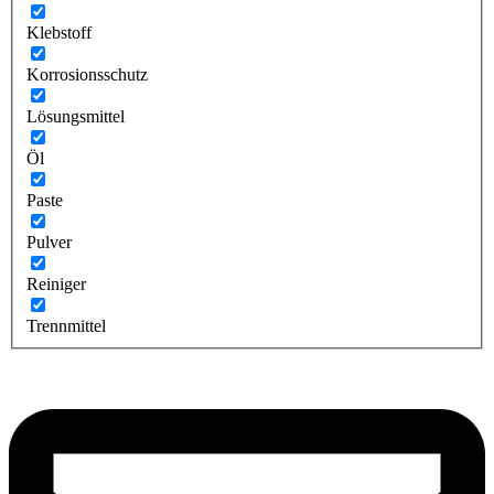
Klebstoff
Korrosionsschutz
Lösungsmittel
Öl
Paste
Pulver
Reiniger
Trennmittel