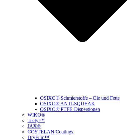
OSIXO® Schmierstoffe – Öle und Fette
OSIXO® ANTI-SQUEAK
OSIXO® PTFE-Dispersionen
WIKO®
Tectyl™
JAX®
COSTELAN Coatings
DryFilm™