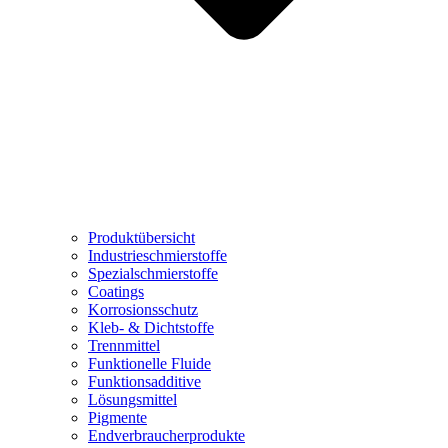
Produktübersicht
Industrieschmierstoffe
Spezialschmierstoffe
Coatings
Korrosionsschutz
Kleb- & Dichtstoffe
Trennmittel
Funktionelle Fluide
Funktionsadditive
Lösungsmittel
Pigmente
Endverbraucherprodukte