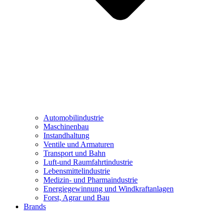
Automobilindustrie
Maschinenbau
Instandhaltung
Ventile und Armaturen
Transport und Bahn
Luft-und Raumfahrtindustrie
Lebensmittelindustrie
Medizin- und Pharmaindustrie
Energiegewinnung und Windkraftanlagen
Forst, Agrar und Bau
Brands