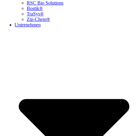
RSC Bio Solutions
Bostik®
TraSys®
Zip-Chem®
Unternehmen