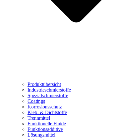
Produktübersicht
Industrieschmierstoffe
Spezialschmierstoffe
Coatings
Korrosionsschutz
Kleb- & Dichtstoffe
Trennmittel
Funktionelle Fluide
Funktionsadditive
Lösungsmittel