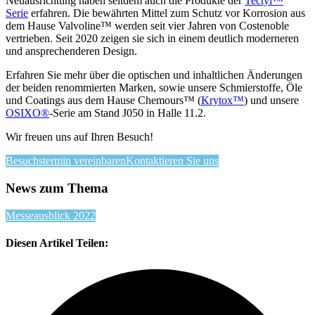
Neuausrichtung haben seitdem auch die Produkte der
Tectyl™
Serie
erfahren. Die bewährten Mittel zum Schutz vor Korrosion aus
dem Hause Valvoline™ werden seit vier Jahren von Costenoble
vertrieben. Seit 2020 zeigen sie sich in einem deutlich moderneren
und ansprechenderen Design.
Erfahren Sie mehr über die optischen und inhaltlichen Änderungen
der beiden renommierten Marken, sowie unsere Schmierstoffe, Öle
und Coatings aus dem Hause Chemours™ (
Krytox™
) und unsere
OSIXO®
-Serie am Stand J050 in Halle 11.2.
Wir freuen uns auf Ihren Besuch!
Besuchstermin vereinbaren
Kontaktieren Sie uns
News zum Thema
Messeausblick 2022
Diesen Artikel Teilen: