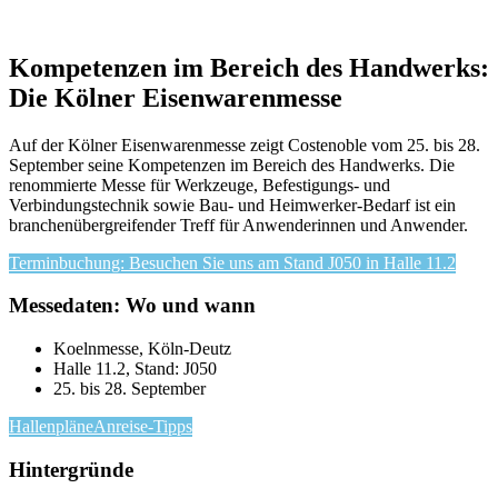
Kompetenzen im Bereich des Handwerks:
Die Kölner Eisenwarenmesse
Auf der Kölner Eisenwarenmesse zeigt Costenoble vom 25. bis 28.
September seine Kompetenzen im Bereich des Handwerks. Die
renommierte Messe für Werkzeuge, Befestigungs- und
Verbindungstechnik sowie Bau- und Heimwerker-Bedarf ist ein
branchenübergreifender Treff für Anwenderinnen und Anwender.
Terminbuchung: Besuchen Sie uns am Stand J050 in Halle 11.2
Messedaten: Wo und wann
Koelnmesse, Köln-Deutz
Halle 11.2, Stand: J050
25. bis 28. September
Hallenpläne
Anreise-Tipps
Hintergründe