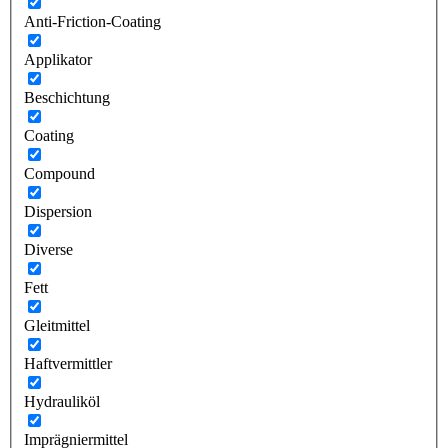
Anti-Friction-Coating
Applikator
Beschichtung
Coating
Compound
Dispersion
Diverse
Fett
Gleitmittel
Haftvermittler
Hydrauliköl
Imprägniermittel