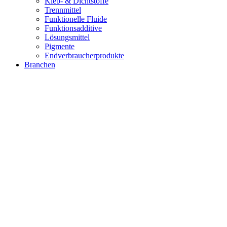
Kleb- & Dichtstoffe
Trennmittel
Funktionelle Fluide
Funktionsadditive
Lösungsmittel
Pigmente
Endverbraucherprodukte
Branchen