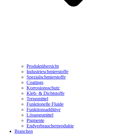
Produktübersicht
Industrieschmierstoffe
Spezialschmierstoffe
Coatings
Korrosionsschutz
Kleb- & Dichtstoffe
Trennmittel
Funktionelle Fluide
Funktionsadditive
Lösungsmittel
Pigmente
Endverbraucherprodukte
Branchen