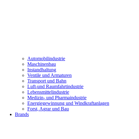
Automobilindustrie
Maschinenbau
Instandhaltung
Ventile und Armaturen
Transport und Bahn
Luft-und Raumfahrtindustrie
Lebensmittelindustrie
Medizin- und Pharmaindustrie
Energiegewinnung und Windkraftanlagen
Forst, Agrar und Bau
Brands