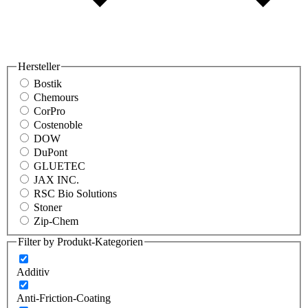
Hersteller
Bostik
Chemours
CorPro
Costenoble
DOW
DuPont
GLUETEC
JAX INC.
RSC Bio Solutions
Stoner
Zip-Chem
Filter by Produkt-Kategorien
Additiv
Anti-Friction-Coating