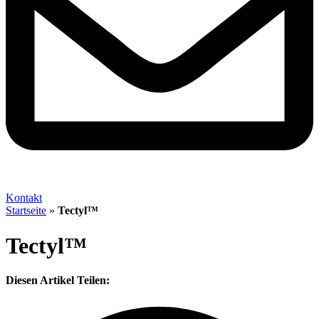
Kontakt
Startseite
»
Tectyl™
Tectyl™
Diesen Artikel Teilen: