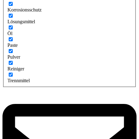
Korrosionsschutz
Lösungsmittel
Öl
Paste
Pulver
Reiniger
Trennmittel