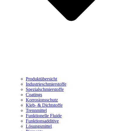
Produktübersicht
Industrieschmierstoffe
Spezialschmierstoffe
Coatings
Korrosionsschutz
Kleb- & Dichtstoffe
Trennmittel
Funktionelle Fluide
Funktionsadditive
Lösungsmittel