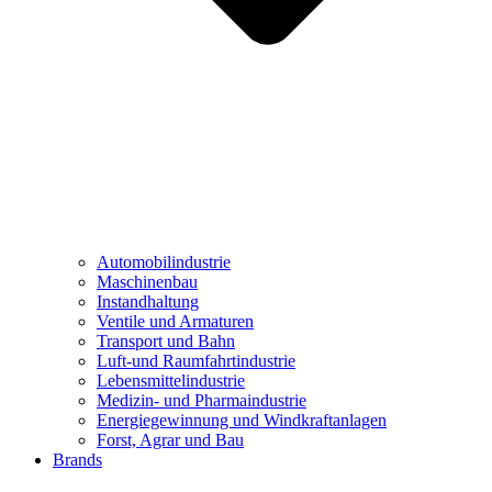
Automobilindustrie
Maschinenbau
Instandhaltung
Ventile und Armaturen
Transport und Bahn
Luft-und Raumfahrtindustrie
Lebensmittelindustrie
Medizin- und Pharmaindustrie
Energiegewinnung und Windkraftanlagen
Forst, Agrar und Bau
Brands