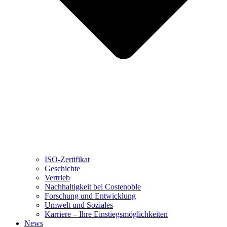
ISO-Zertifikat
Geschichte
Vertrieb
Nachhaltigkeit bei Costenoble
Forschung und Entwicklung
Umwelt und Soziales
Karriere – Ihre Einstiegsmöglichkeiten
News