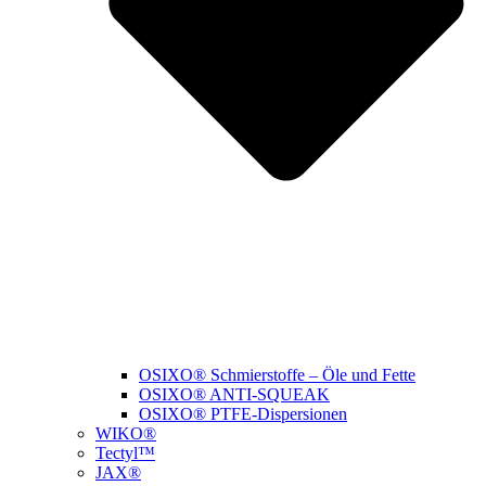
OSIXO® Schmierstoffe – Öle und Fette
OSIXO® ANTI-SQUEAK
OSIXO® PTFE-Dispersionen
WIKO®
Tectyl™
JAX®