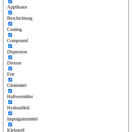
Applikator
Beschichtung
Coating
Compound
Dispersion
Diverse
Fett
Gleitmittel
Haftvermittler
Hydrauliköl
Imprägniermittel
Klebstoff