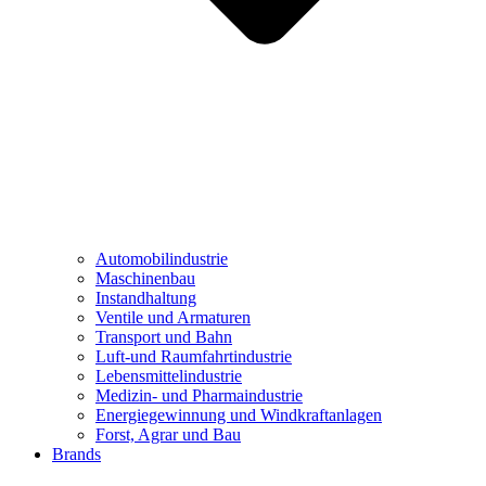
Automobilindustrie
Maschinenbau
Instandhaltung
Ventile und Armaturen
Transport und Bahn
Luft-und Raumfahrtindustrie
Lebensmittelindustrie
Medizin- und Pharmaindustrie
Energiegewinnung und Windkraftanlagen
Forst, Agrar und Bau
Brands