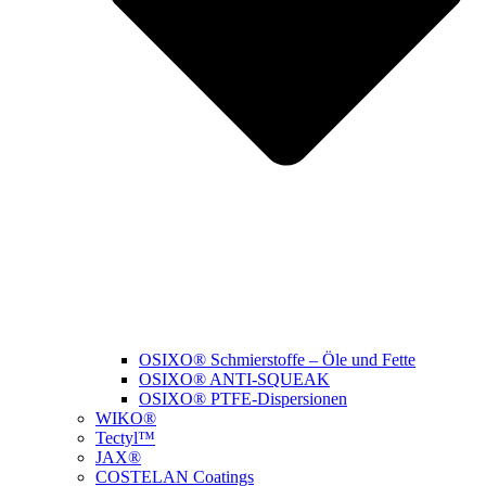
OSIXO® Schmierstoffe – Öle und Fette
OSIXO® ANTI-SQUEAK
OSIXO® PTFE-Dispersionen
WIKO®
Tectyl™
JAX®
COSTELAN Coatings