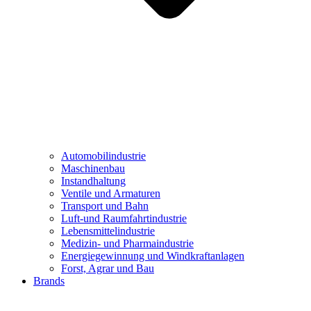
Automobilindustrie
Maschinenbau
Instandhaltung
Ventile und Armaturen
Transport und Bahn
Luft-und Raumfahrtindustrie
Lebensmittelindustrie
Medizin- und Pharmaindustrie
Energiegewinnung und Windkraftanlagen
Forst, Agrar und Bau
Brands