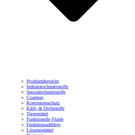
Produktübersicht
Industrieschmierstoffe
Spezialschmierstoffe
Coatings
Korrosionsschutz
Kleb- & Dichtstoffe
Trennmittel
Funktionelle Fluide
Funktionsadditive
Lösungsmittel