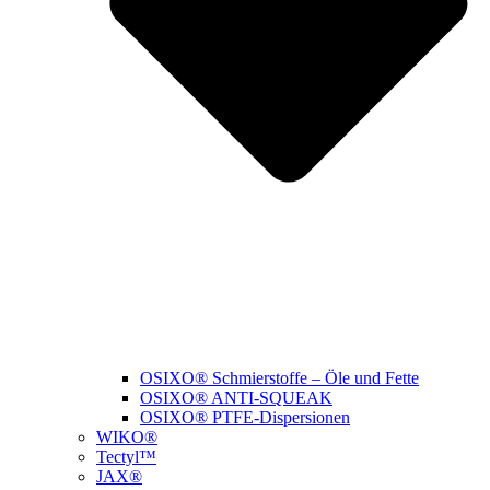
OSIXO® Schmierstoffe – Öle und Fette
OSIXO® ANTI-SQUEAK
OSIXO® PTFE-Dispersionen
WIKO®
Tectyl™
JAX®