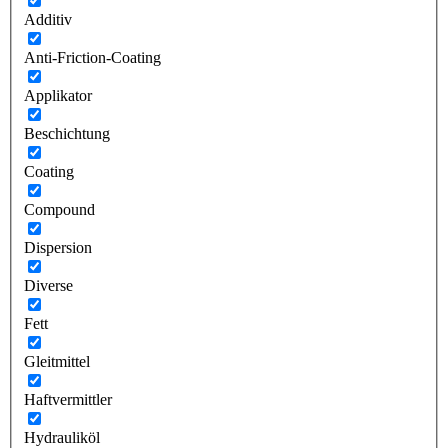
Additiv
Anti-Friction-Coating
Applikator
Beschichtung
Coating
Compound
Dispersion
Diverse
Fett
Gleitmittel
Haftvermittler
Hydrauliköl