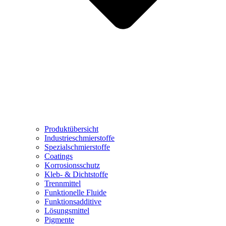
Produktübersicht
Industrieschmierstoffe
Spezialschmierstoffe
Coatings
Korrosionsschutz
Kleb- & Dichtstoffe
Trennmittel
Funktionelle Fluide
Funktionsadditive
Lösungsmittel
Pigmente