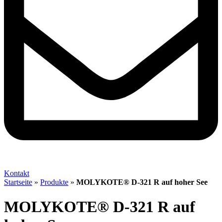
Kontakt
Startseite
»
Produkte
»
MOLYKOTE® D-321 R auf hoher See
MOLYKOTE® D-321 R auf