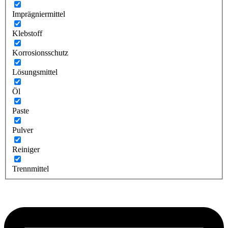
Imprägniermittel
Klebstoff
Korrosionsschutz
Lösungsmittel
Öl
Paste
Pulver
Reiniger
Trennmittel