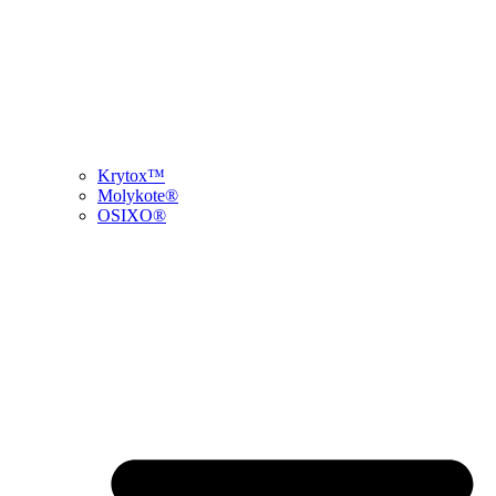
Krytox™
Molykote®
OSIXO®