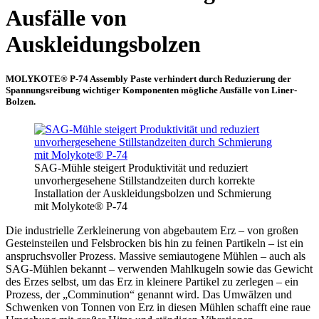
Ausfälle von
Auskleidungsbolzen
MOLYKOTE® P-74 Assembly Paste verhindert durch Reduzierung der
Spannungsreibung wichtiger Komponenten mögliche Ausfälle von Liner-
Bolzen
.
SAG-Mühle steigert Produktivität und reduziert
unvorhergesehene Stillstandzeiten durch korrekte
Installation der Auskleidungsbolzen und Schmierung
mit Molykote® P-74
Die industrielle Zerkleinerung von abgebautem Erz – von großen
Gesteinsteilen und Felsbrocken bis hin zu feinen Partikeln – ist ein
anspruchsvoller Prozess. Massive semiautogene Mühlen – auch als
SAG-Mühlen bekannt – verwenden Mahlkugeln sowie das Gewicht
des Erzes selbst, um das Erz in kleinere Partikel zu zerlegen – ein
Prozess, der „Comminution“ genannt wird. Das Umwälzen und
Schwenken von Tonnen von Erz in diesen Mühlen schafft eine raue