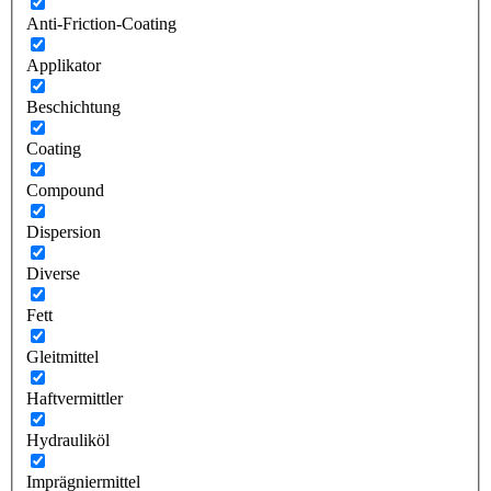
Anti-Friction-Coating
Applikator
Beschichtung
Coating
Compound
Dispersion
Diverse
Fett
Gleitmittel
Haftvermittler
Hydrauliköl
Imprägniermittel