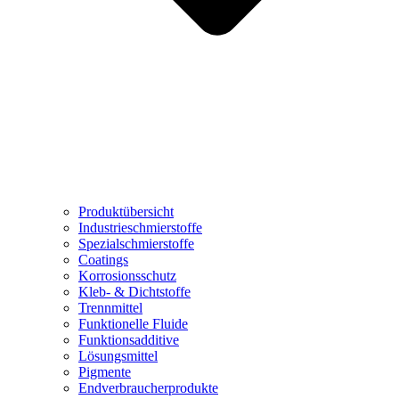
Produktübersicht
Industrieschmierstoffe
Spezialschmierstoffe
Coatings
Korrosionsschutz
Kleb- & Dichtstoffe
Trennmittel
Funktionelle Fluide
Funktionsadditive
Lösungsmittel
Pigmente
Endverbraucherprodukte