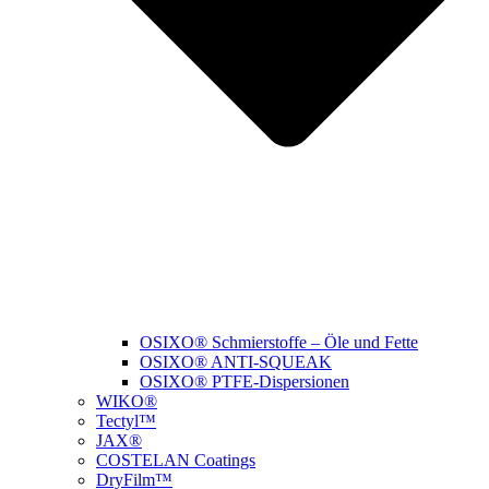
OSIXO® Schmierstoffe – Öle und Fette
OSIXO® ANTI-SQUEAK
OSIXO® PTFE-Dispersionen
WIKO®
Tectyl™
JAX®
COSTELAN Coatings
DryFilm™