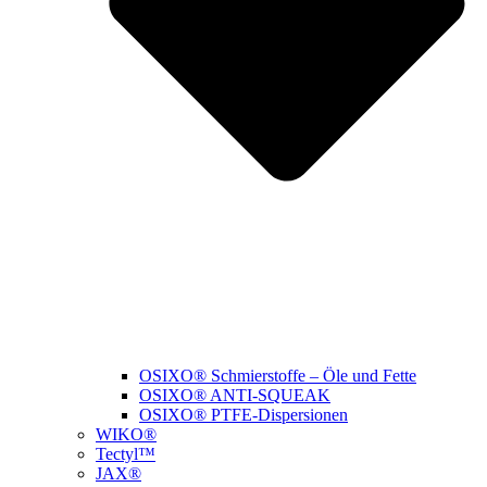
OSIXO® Schmierstoffe – Öle und Fette
OSIXO® ANTI-SQUEAK
OSIXO® PTFE-Dispersionen
WIKO®
Tectyl™
JAX®