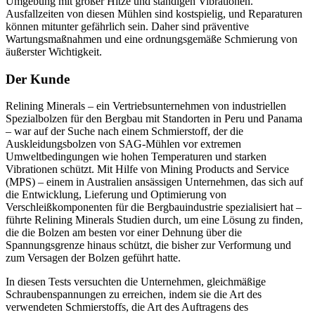
Umgebung mit großer Hitze und ständigen Vibrationen.
Ausfallzeiten von diesen Mühlen sind kostspielig, und Reparaturen
können mitunter gefährlich sein. Daher sind präventive
Wartungsmaßnahmen und eine ordnungsgemäße Schmierung von
äußerster Wichtigkeit.
Der Kunde
Relining Minerals – ein Vertriebsunternehmen von industriellen
Spezialbolzen für den Bergbau mit Standorten in Peru und Panama
– war auf der Suche nach einem Schmierstoff, der die
Auskleidungsbolzen von SAG-Mühlen vor extremen
Umweltbedingungen wie hohen Temperaturen und starken
Vibrationen schützt. Mit Hilfe von Mining Products and Service
(MPS) – einem in Australien ansässigen Unternehmen, das sich auf
die Entwicklung, Lieferung und Optimierung von
Verschleißkomponenten für die Bergbauindustrie spezialisiert hat –
führte Relining Minerals Studien durch, um eine Lösung zu finden,
die die Bolzen am besten vor einer Dehnung über die
Spannungsgrenze hinaus schützt, die bisher zur Verformung und
zum Versagen der Bolzen geführt hatte.
In diesen Tests versuchten die Unternehmen, gleichmäßige
Schraubenspannungen zu erreichen, indem sie die Art des
verwendeten Schmierstoffs, die Art des Auftragens des