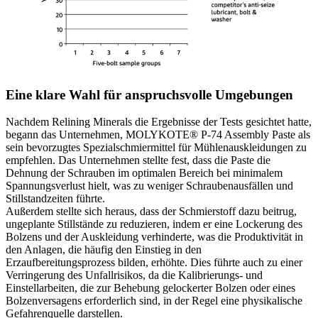
Eine klare Wahl für anspruchsvolle Umgebungen
Nachdem Relining Minerals die Ergebnisse der Tests gesichtet hatte,
begann das Unternehmen, MOLYKOTE® P-74 Assembly Paste als
sein bevorzugtes Spezialschmiermittel für Mühlenauskleidungen zu
empfehlen. Das Unternehmen stellte fest, dass die Paste die
Dehnung der Schrauben im optimalen Bereich bei minimalem
Spannungsverlust hielt, was zu weniger Schraubenausfällen und
Stillstandzeiten führte.
Außerdem stellte sich heraus, dass der Schmierstoff dazu beitrug,
ungeplante Stillstände zu reduzieren, indem er eine Lockerung des
Bolzens und der Auskleidung verhinderte, was die Produktivität in
den Anlagen, die häufig den Einstieg in den
Erzaufbereitungsprozess bilden, erhöhte. Dies führte auch zu einer
Verringerung des Unfallrisikos, da die Kalibrierungs- und
Einstellarbeiten, die zur Behebung gelockerter Bolzen oder eines
Bolzenversagens erforderlich sind, in der Regel eine physikalische
Gefahrenquelle darstellen.