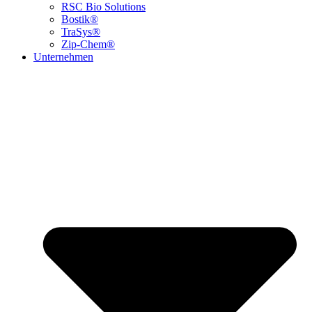
RSC Bio Solutions
Bostik®
TraSys®
Zip-Chem®
Unternehmen