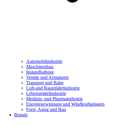
Automobilindustrie
Maschinenbau
Instandhaltung
Ventile und Armaturen
Transport und Bahn
Luft-und Raumfahrtindustrie
Lebensmittelindustrie
Medizin- und Pharmaindustrie
Energiegewinnung und Windkraftanlagen
Forst, Agrar und Bau
Brands