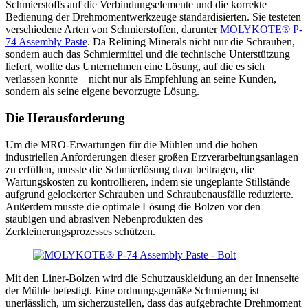
Schmierstoffs auf die Verbindungselemente und die korrekte
Bedienung der Drehmomentwerkzeuge standardisierten. Sie testeten
verschiedene Arten von Schmierstoffen, darunter
MOLYKOTE® P-
74 Assembly Paste
. Da Relining Minerals nicht nur die Schrauben,
sondern auch das Schmiermittel und die technische Unterstützung
liefert, wollte das Unternehmen eine Lösung, auf die es sich
verlassen konnte – nicht nur als Empfehlung an seine Kunden,
sondern als seine eigene bevorzugte Lösung.
Die Herausforderung
Um die MRO-Erwartungen für die Mühlen und die hohen
industriellen Anforderungen dieser großen Erzverarbeitungsanlagen
zu erfüllen, musste die Schmierlösung dazu beitragen, die
Wartungskosten zu kontrollieren, indem sie ungeplante Stillstände
aufgrund gelockerter Schrauben und Schraubenausfälle reduzierte.
Außerdem musste die optimale Lösung die Bolzen vor den
staubigen und abrasiven Nebenprodukten des
Zerkleinerungsprozesses schützen.
Mit den Liner-Bolzen wird die Schutzauskleidung an der Innenseite
der Mühle befestigt. Eine ordnungsgemäße Schmierung ist
unerlässlich, um sicherzustellen, dass das aufgebrachte Drehmoment