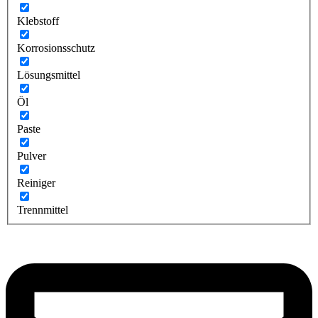
Klebstoff
Korrosionsschutz
Lösungsmittel
Öl
Paste
Pulver
Reiniger
Trennmittel