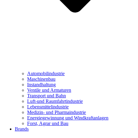
Automobilindustrie
Maschinenbau
Instandhaltung
Ventile und Armaturen
Transport und Bahn
Luft-und Raumfahrtindustrie
Lebensmittelindustrie
Medizin- und Pharmaindustrie
Energiegewinnung und Windkraftanlagen
Forst, Agrar und Bau
Brands