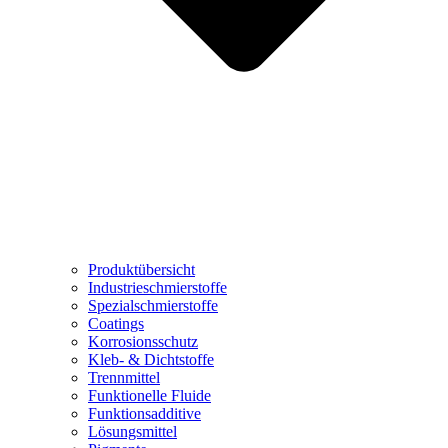
Produktübersicht
Industrieschmierstoffe
Spezialschmierstoffe
Coatings
Korrosionsschutz
Kleb- & Dichtstoffe
Trennmittel
Funktionelle Fluide
Funktionsadditive
Lösungsmittel