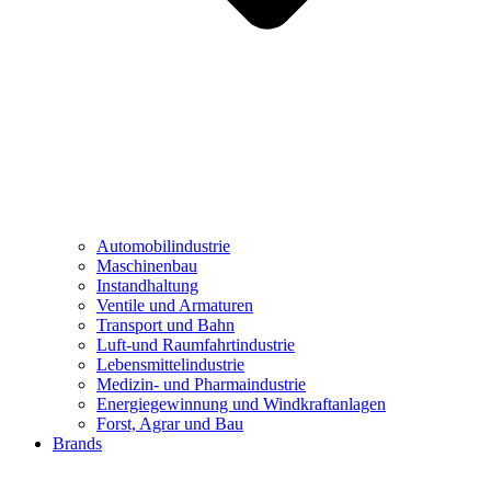
Automobilindustrie
Maschinenbau
Instandhaltung
Ventile und Armaturen
Transport und Bahn
Luft-und Raumfahrtindustrie
Lebensmittelindustrie
Medizin- und Pharmaindustrie
Energiegewinnung und Windkraftanlagen
Forst, Agrar und Bau
Brands