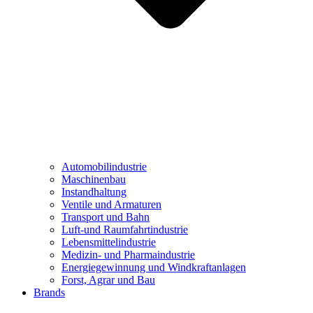
Automobilindustrie
Maschinenbau
Instandhaltung
Ventile und Armaturen
Transport und Bahn
Luft-und Raumfahrtindustrie
Lebensmittelindustrie
Medizin- und Pharmaindustrie
Energiegewinnung und Windkraftanlagen
Forst, Agrar und Bau
Brands