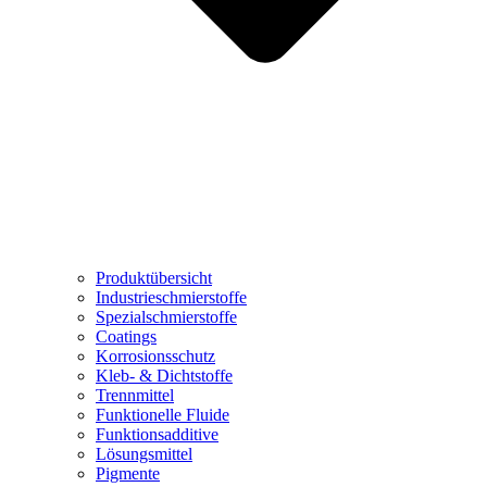
Produktübersicht
Industrieschmierstoffe
Spezialschmierstoffe
Coatings
Korrosionsschutz
Kleb- & Dichtstoffe
Trennmittel
Funktionelle Fluide
Funktionsadditive
Lösungsmittel
Pigmente