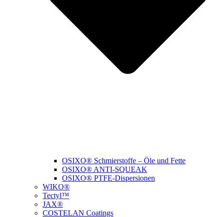
OSIXO® Schmierstoffe – Öle und Fette
OSIXO® ANTI-SQUEAK
OSIXO® PTFE-Dispersionen
WIKO®
Tectyl™
JAX®
COSTELAN Coatings