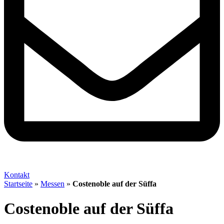
Kontakt
Startseite
»
Messen
»
Costenoble auf der Süffa
Costenoble auf der Süffa