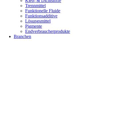
Kleb- & Dichtstoffe
Trennmittel
Funktionelle Fluide
Funktionsadditive
Lösungsmittel
Pigmente
Endverbraucherprodukte
Branchen