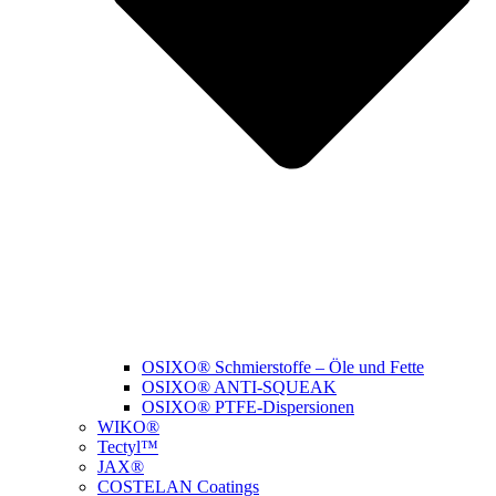
OSIXO® Schmierstoffe – Öle und Fette
OSIXO® ANTI-SQUEAK
OSIXO® PTFE-Dispersionen
WIKO®
Tectyl™
JAX®
COSTELAN Coatings