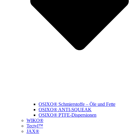
OSIXO® Schmierstoffe – Öle und Fette
OSIXO® ANTI-SQUEAK
OSIXO® PTFE-Dispersionen
WIKO®
Tectyl™
JAX®