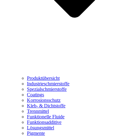
Produktübersicht
Industrieschmierstoffe
Spezialschmierstoffe
Coatings
Korrosionsschutz
Kleb- & Dichtstoffe
Trennmittel
Funktionelle Fluide
Funktionsadditive
Lösungsmittel
Pigmente