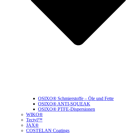
OSIXO® Schmierstoffe – Öle und Fette
OSIXO® ANTI-SQUEAK
OSIXO® PTFE-Dispersionen
WIKO®
Tectyl™
JAX®
COSTELAN Coatings