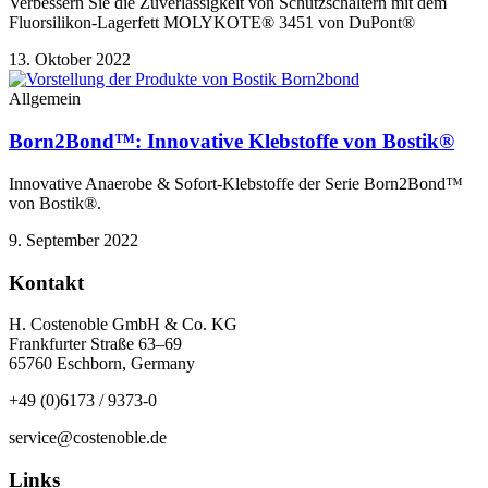
Verbessern Sie die Zuverlässigkeit von Schutzschaltern mit dem
Fluorsilikon-Lagerfett MOLYKOTE® 3451 von DuPont®
13. Oktober 2022
Allgemein
Born2Bond™: Innovative Klebstoffe von Bostik®
Innovative Anaerobe & Sofort-Klebstoffe der Serie Born2Bond™
von Bostik®.
9. September 2022
Kontakt
H. Costenoble GmbH & Co. KG
Frankfurter Straße 63–69
65760 Eschborn, Germany
+49 (0)6173 / 9373-0
service@costenoble.de
Links