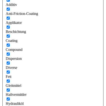
Additiv
Anti-Friction-Coating
Applikator
Beschichtung
Coating
Compound
Dispersion
Diverse
Fett
Gleitmittel
Haftvermittler
Hydrauliköl