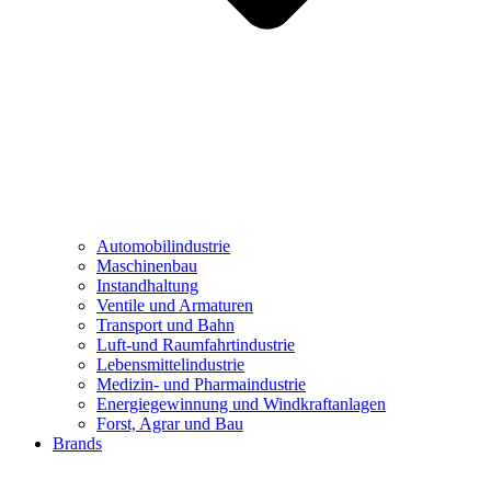
Automobilindustrie
Maschinenbau
Instandhaltung
Ventile und Armaturen
Transport und Bahn
Luft-und Raumfahrtindustrie
Lebensmittelindustrie
Medizin- und Pharmaindustrie
Energiegewinnung und Windkraftanlagen
Forst, Agrar und Bau
Brands