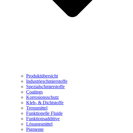
Produktübersicht
Industrieschmierstoffe
Spezialschmierstoffe
Coatings
Korrosionsschutz
Kleb- & Dichtstoffe
Trennmittel
Funktionelle Fluide
Funktionsadditive
Lösungsmittel
Pigmente