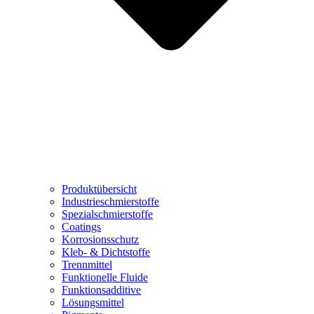
Produktübersicht
Industrieschmierstoffe
Spezialschmierstoffe
Coatings
Korrosionsschutz
Kleb- & Dichtstoffe
Trennmittel
Funktionelle Fluide
Funktionsadditive
Lösungsmittel