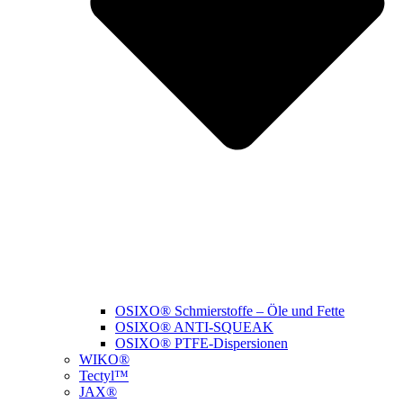
OSIXO® Schmierstoffe – Öle und Fette
OSIXO® ANTI-SQUEAK
OSIXO® PTFE-Dispersionen
WIKO®
Tectyl™
JAX®