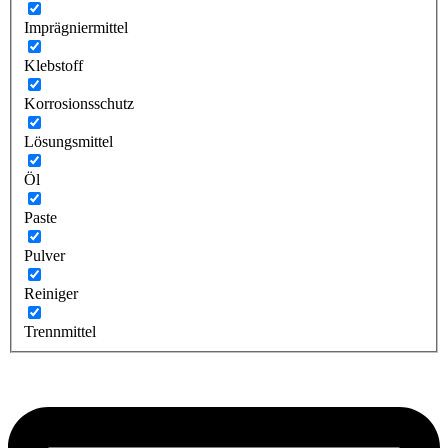
Imprägniermittel
Klebstoff
Korrosionsschutz
Lösungsmittel
Öl
Paste
Pulver
Reiniger
Trennmittel