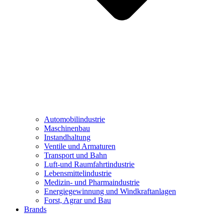
Automobilindustrie
Maschinenbau
Instandhaltung
Ventile und Armaturen
Transport und Bahn
Luft-und Raumfahrtindustrie
Lebensmittelindustrie
Medizin- und Pharmaindustrie
Energiegewinnung und Windkraftanlagen
Forst, Agrar und Bau
Brands