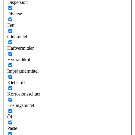
Dispersion
Diverse
Fett
Gleitmittel
Haftvermittler
Hydrauliköl
Imprägniermittel
Klebstoff
Korrosionsschutz
Lösungsmittel
Öl
Paste