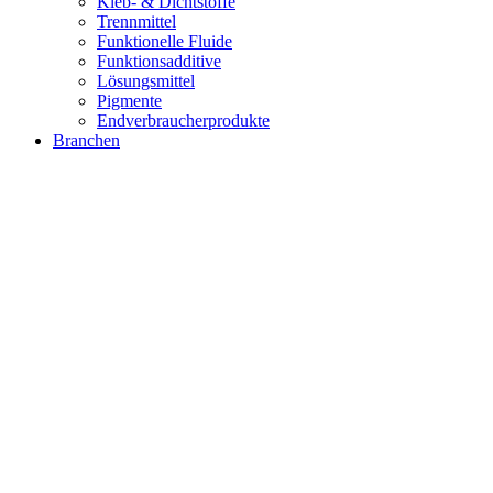
Kleb- & Dichtstoffe
Trennmittel
Funktionelle Fluide
Funktionsadditive
Lösungsmittel
Pigmente
Endverbraucherprodukte
Branchen