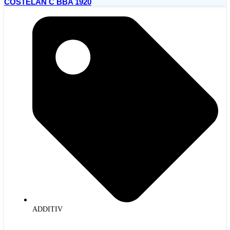
COSTELAN C BBA 1920
ADDITIV