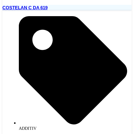
COSTELAN C DA 619
ADDITIV