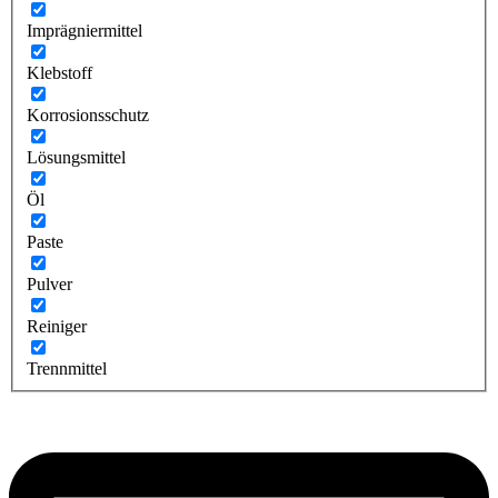
Imprägniermittel
Klebstoff
Korrosionsschutz
Lösungsmittel
Öl
Paste
Pulver
Reiniger
Trennmittel