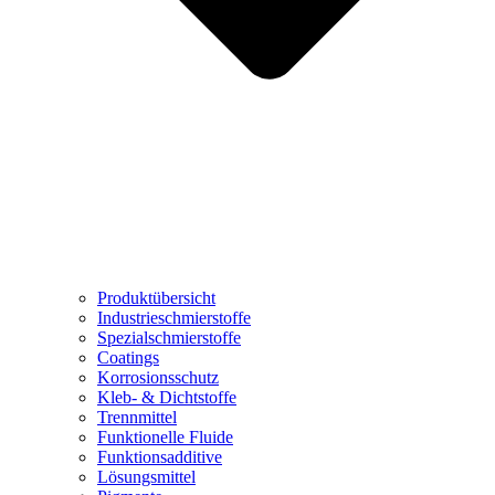
Produktübersicht
Industrieschmierstoffe
Spezialschmierstoffe
Coatings
Korrosionsschutz
Kleb- & Dichtstoffe
Trennmittel
Funktionelle Fluide
Funktionsadditive
Lösungsmittel