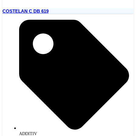
COSTELAN C DB 619
ADDITIV