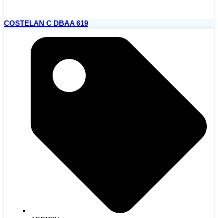
COSTELAN C DBAA 619