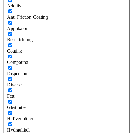
Additiv
Anti-Friction-Coating
Applikator
Beschichtung
Coating
Compound
Dispersion
Diverse
Fett
Gleitmittel
Haftvermittler
Hydrauliköl