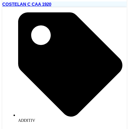
COSTELAN C CAA 1920
ADDITIV