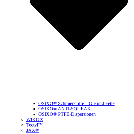
OSIXO® Schmierstoffe – Öle und Fette
OSIXO® ANTI-SQUEAK
OSIXO® PTFE-Dispersionen
WIKO®
Tectyl™
JAX®