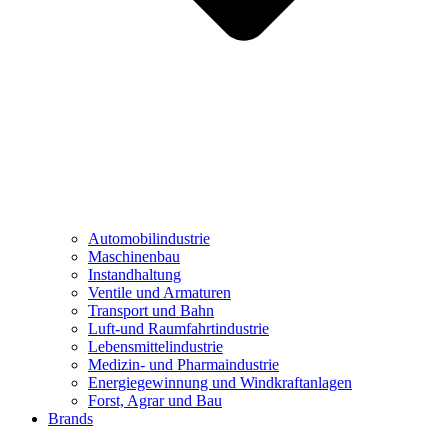
Automobilindustrie
Maschinenbau
Instandhaltung
Ventile und Armaturen
Transport und Bahn
Luft-und Raumfahrtindustrie
Lebensmittelindustrie
Medizin- und Pharmaindustrie
Energiegewinnung und Windkraftanlagen
Forst, Agrar und Bau
Brands