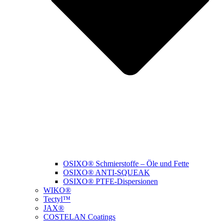
OSIXO® Schmierstoffe – Öle und Fette
OSIXO® ANTI-SQUEAK
OSIXO® PTFE-Dispersionen
WIKO®
Tectyl™
JAX®
COSTELAN Coatings