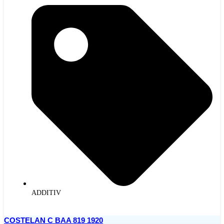
ADDITIV
COSTELAN C BAA 819 1920