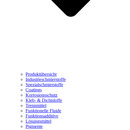
Produktübersicht
Industrieschmierstoffe
Spezialschmierstoffe
Coatings
Korrosionsschutz
Kleb- & Dichtstoffe
Trennmittel
Funktionelle Fluide
Funktionsadditive
Lösungsmittel
Pigmente