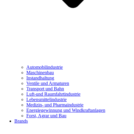
Automobilindustrie
Maschinenbau
Instandhaltung
Ventile und Armaturen
Transport und Bahn
Luft-und Raumfahrtindustrie
Lebensmittelindustrie
Medizin- und Pharmaindustrie
Energiegewinnung und Windkraftanlagen
Forst, Agrar und Bau
Brands