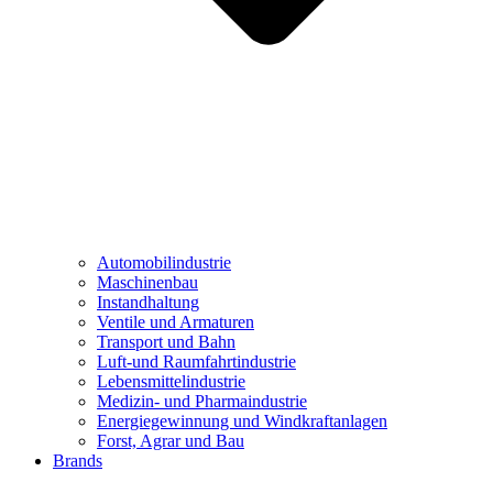
Automobilindustrie
Maschinenbau
Instandhaltung
Ventile und Armaturen
Transport und Bahn
Luft-und Raumfahrtindustrie
Lebensmittelindustrie
Medizin- und Pharmaindustrie
Energiegewinnung und Windkraftanlagen
Forst, Agrar und Bau
Brands