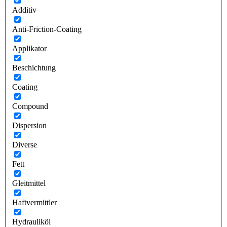
Additiv
Anti-Friction-Coating
Applikator
Beschichtung
Coating
Compound
Dispersion
Diverse
Fett
Gleitmittel
Haftvermittler
Hydrauliköl