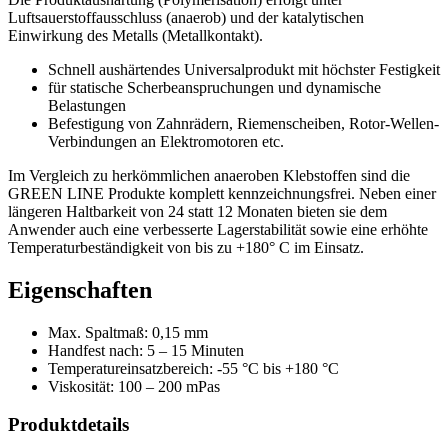
Luftsauerstoffausschluss (anaerob) und der katalytischen
Einwirkung des Metalls (Metallkontakt).
Schnell aushärtendes Universalprodukt mit höchster Festigkeit
für statische Scherbeanspruchungen und dynamische
Belastungen
Befestigung von Zahnrädern, Riemenscheiben, Rotor-Wellen-
Verbindungen an Elektromotoren etc.
Im Vergleich zu herkömmlichen anaeroben Klebstoffen sind die
GREEN LINE Produkte komplett kennzeichnungsfrei. Neben einer
längeren Haltbarkeit von 24 statt 12 Monaten bieten sie dem
Anwender auch eine verbesserte Lagerstabilität sowie eine erhöhte
Temperaturbeständigkeit von bis zu +180° C im Einsatz.
Eigenschaften
Max. Spaltmaß: 0,15 mm
Handfest nach: 5 – 15 Minuten
Temperatureinsatzbereich: -55 °C bis +180 °C
Viskosität: 100 – 200 mPas
Produktdetails