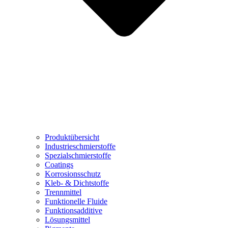
Produktübersicht
Industrieschmierstoffe
Spezialschmierstoffe
Coatings
Korrosionsschutz
Kleb- & Dichtstoffe
Trennmittel
Funktionelle Fluide
Funktionsadditive
Lösungsmittel