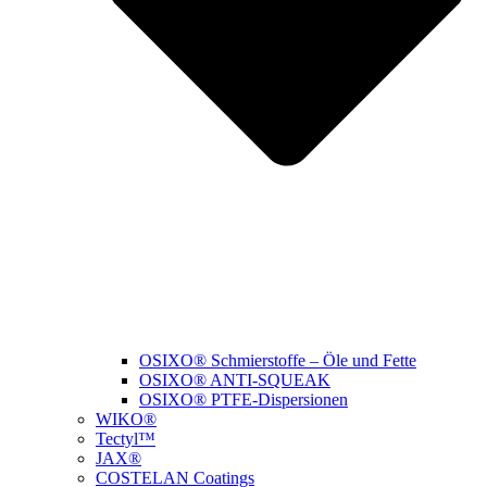
OSIXO® Schmierstoffe – Öle und Fette
OSIXO® ANTI-SQUEAK
OSIXO® PTFE-Dispersionen
WIKO®
Tectyl™
JAX®
COSTELAN Coatings