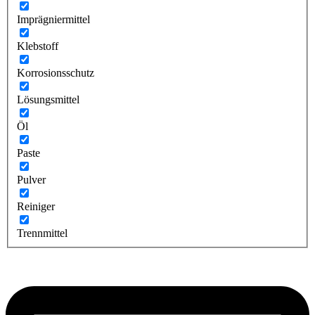
Imprägniermittel
Klebstoff
Korrosionsschutz
Lösungsmittel
Öl
Paste
Pulver
Reiniger
Trennmittel