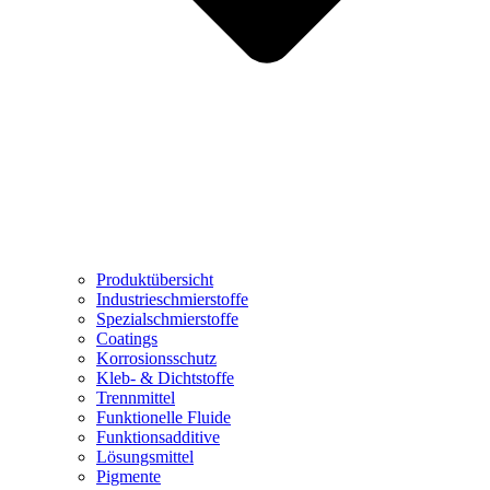
Produktübersicht
Industrieschmierstoffe
Spezialschmierstoffe
Coatings
Korrosionsschutz
Kleb- & Dichtstoffe
Trennmittel
Funktionelle Fluide
Funktionsadditive
Lösungsmittel
Pigmente