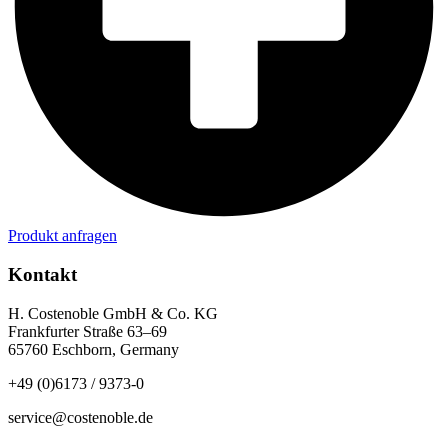
Produkt anfragen
Kontakt
H. Costenoble GmbH & Co. KG
Frankfurter Straße 63–69
65760 Eschborn, Germany
+49 (0)6173 / 9373-0
service@costenoble.de