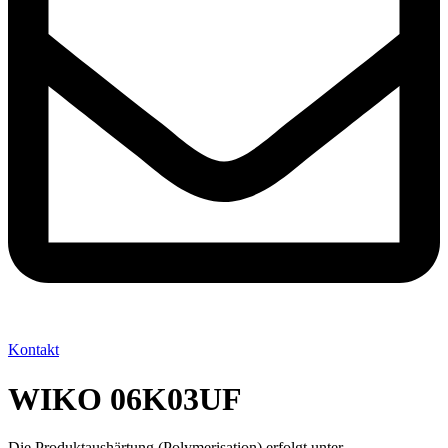
Kontakt
WIKO 06K03UF
Die Produktaushärtung (Polymerisation) erfolgt unter