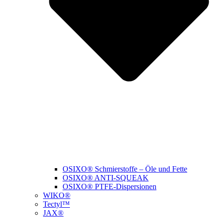
OSIXO® Schmierstoffe – Öle und Fette
OSIXO® ANTI-SQUEAK
OSIXO® PTFE-Dispersionen
WIKO®
Tectyl™
JAX®