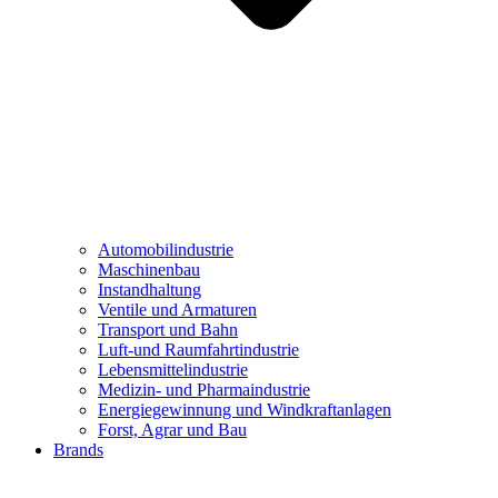
Automobilindustrie
Maschinenbau
Instandhaltung
Ventile und Armaturen
Transport und Bahn
Luft-und Raumfahrtindustrie
Lebensmittelindustrie
Medizin- und Pharmaindustrie
Energiegewinnung und Windkraftanlagen
Forst, Agrar und Bau
Brands