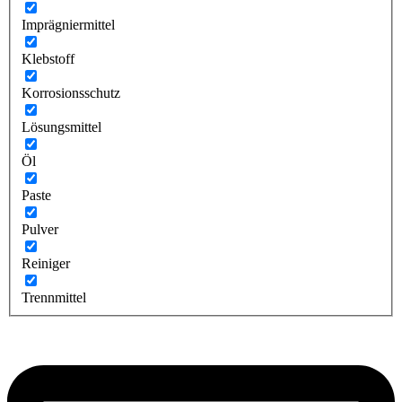
Imprägniermittel
Klebstoff
Korrosionsschutz
Lösungsmittel
Öl
Paste
Pulver
Reiniger
Trennmittel