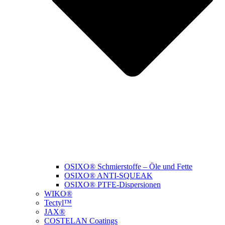
OSIXO® Schmierstoffe – Öle und Fette
OSIXO® ANTI-SQUEAK
OSIXO® PTFE-Dispersionen
WIKO®
Tectyl™
JAX®
COSTELAN Coatings