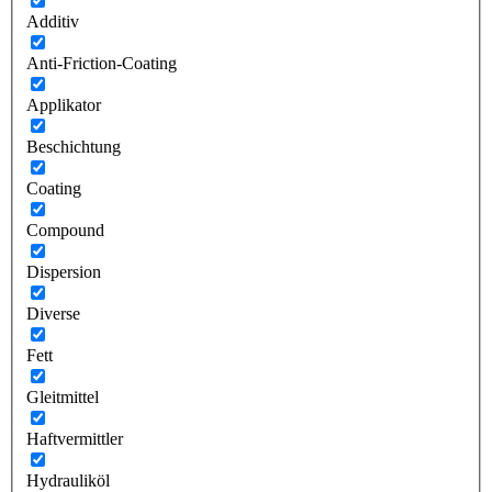
Additiv
Anti-Friction-Coating
Applikator
Beschichtung
Coating
Compound
Dispersion
Diverse
Fett
Gleitmittel
Haftvermittler
Hydrauliköl