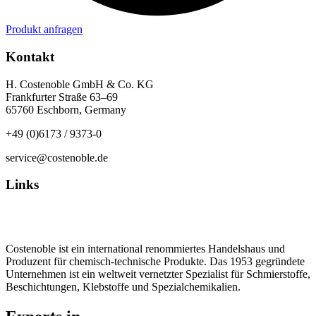
Produkt anfragen
Kontakt
H. Costenoble GmbH & Co. KG
Frankfurter Straße 63–69
65760 Eschborn, Germany
+49 (0)6173 / 9373-0
service@costenoble.de
Links
Datenschutz
Impressum / AGB
Costenoble ist ein international renommiertes Handelshaus und
Produzent für chemisch-technische Produkte. Das 1953 gegründete
Unternehmen ist ein weltweit vernetzter Spezialist für Schmierstoffe,
Beschichtungen, Klebstoffe und Spezialchemikalien.