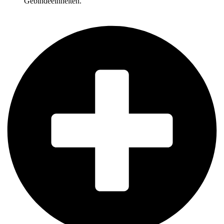
Gebindeeinheiten.