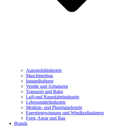
Automobilindustrie
Maschinenbau
Instandhaltung
Ventile und Armaturen
Transport und Bahn
Luft-und Raumfahrtindustrie
Lebensmittelindustrie
Medizin- und Pharmaindustrie
Energiegewinnung und Windkraftanlagen
Forst, Agrar und Bau
Brands