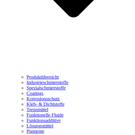
Produktübersicht
Industrieschmierstoffe
Spezialschmierstoffe
Coatings
Korrosionsschutz
Kleb- & Dichtstoffe
Trennmittel
Funktionelle Fluide
Funktionsadditive
Lösungsmittel
Pigmente