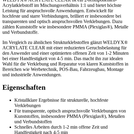
Acrylatklebstoff im Mischungsverhältnis 1:1 und bietet höchste
Leistung für anspruchsvolle Anwendungen. Entwickelt für
hochfeste und starre Verbindungen, brilliert er insbesondere bei
transparenten und optisch anspruchsvollen Verklebungen. Dazu
zählen Kunststoffe wie insbesondere PMMA (Plexiglas®), Metalle
und Verbundstoffe.
Im Vergleich zu ähnlichen Strukturklebstoffen glänzt WELDYX®
ACRYLATE CLEAR mit einer reduzierten Geruchsbelastung für
den Anwender und einer optimierten offenen Zeit von 1-2 Minuten
bei einer Handfestigkeit von 4-5 min. Das macht ihn zur idealen
Wahl für die Verklebung und Reparatur von klaren Kunststoffen in
Bereichen wie Werbetechnik, POS-Bau, Fahrzeugbau, Montage
und industrielle Anwendungen.
Eigenschaften
Kristallklare Ergebnisse für strukturelle, hochfeste
Verklebungen
Für transparente, optisch anspruchsvolle Verklebungen von
Kunststoffen, insbesondere PMMA (Plexiglas®), Metallen
und Verbundstoffen
Schnelles Arbeiten durch 1-2 min offene Zeit und
Handfestigkeit nach 4-5 min