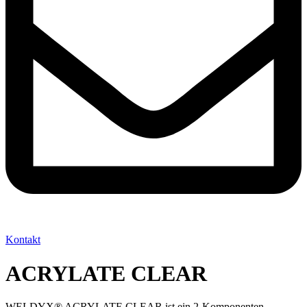
Kontakt
ACRYLATE CLEAR
WELDYX® ACRYLATE CLEAR ist ein 2-Komponenten-