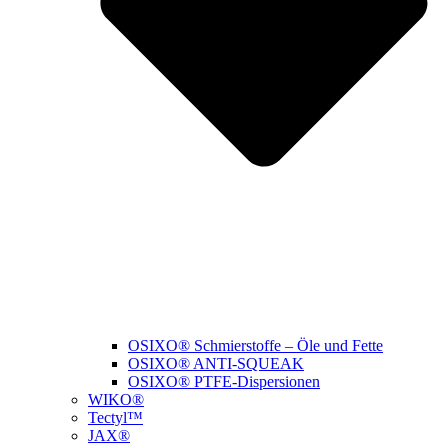
OSIXO® Schmierstoffe – Öle und Fette
OSIXO® ANTI-SQUEAK
OSIXO® PTFE-Dispersionen
WIKO®
Tectyl™
JAX®