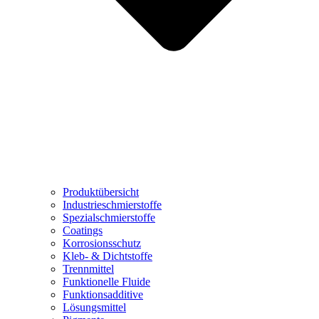
Produktübersicht
Industrieschmierstoffe
Spezialschmierstoffe
Coatings
Korrosionsschutz
Kleb- & Dichtstoffe
Trennmittel
Funktionelle Fluide
Funktionsadditive
Lösungsmittel