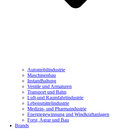
Automobilindustrie
Maschinenbau
Instandhaltung
Ventile und Armaturen
Transport und Bahn
Luft-und Raumfahrtindustrie
Lebensmittelindustrie
Medizin- und Pharmaindustrie
Energiegewinnung und Windkraftanlagen
Forst, Agrar und Bau
Brands