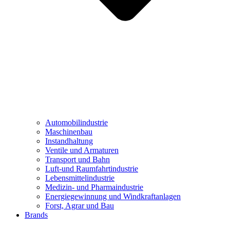
Automobilindustrie
Maschinenbau
Instandhaltung
Ventile und Armaturen
Transport und Bahn
Luft-und Raumfahrtindustrie
Lebensmittelindustrie
Medizin- und Pharmaindustrie
Energiegewinnung und Windkraftanlagen
Forst, Agrar und Bau
Brands