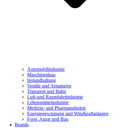
Automobilindustrie
Maschinenbau
Instandhaltung
Ventile und Armaturen
Transport und Bahn
Luft-und Raumfahrtindustrie
Lebensmittelindustrie
Medizin- und Pharmaindustrie
Energiegewinnung und Windkraftanlagen
Forst, Agrar und Bau
Brands