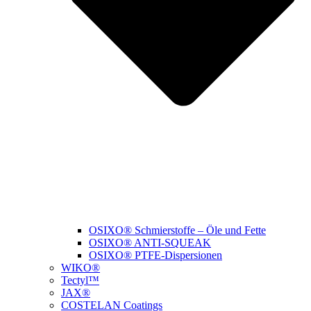
OSIXO® Schmierstoffe – Öle und Fette
OSIXO® ANTI-SQUEAK
OSIXO® PTFE-Dispersionen
WIKO®
Tectyl™
JAX®
COSTELAN Coatings