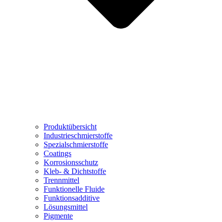
Produktübersicht
Industrieschmierstoffe
Spezialschmierstoffe
Coatings
Korrosionsschutz
Kleb- & Dichtstoffe
Trennmittel
Funktionelle Fluide
Funktionsadditive
Lösungsmittel
Pigmente