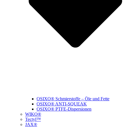
OSIXO® Schmierstoffe – Öle und Fette
OSIXO® ANTI-SQUEAK
OSIXO® PTFE-Dispersionen
WIKO®
Tectyl™
JAX®