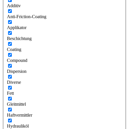
Additiv
Anti-Friction-Coating
Applikator
Beschichtung
Coating
Compound
Dispersion
Diverse
Fett
Gleitmittel
Haftvermittler
Hydrauliköl