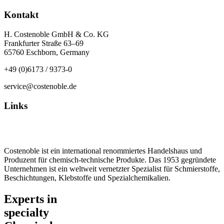
Kontakt
H. Costenoble GmbH & Co. KG
Frankfurter Straße 63–69
65760 Eschborn, Germany
+49 (0)6173 / 9373-0
service@costenoble.de
Links
Datenschutz
Impressum / AGB
Costenoble ist ein international renommiertes Handelshaus und
Produzent für chemisch-technische Produkte. Das 1953 gegründete
Unternehmen ist ein weltweit vernetzter Spezialist für Schmierstoffe,
Beschichtungen, Klebstoffe und Spezialchemikalien.
Experts in
specialty