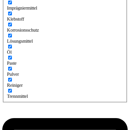
Imprägniermittel
Klebstoff
Korrosionsschutz
Lösungsmittel
Öl
Paste
Pulver
Reiniger
Trennmittel