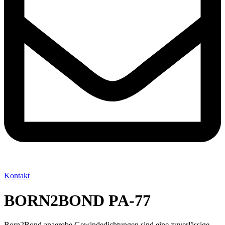
Kontakt
BORN2BOND PA-77
Born2Bond anaerobe Gewindedichtungen sind eine zuverlässige,