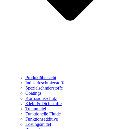
Produktübersicht
Industrieschmierstoffe
Spezialschmierstoffe
Coatings
Korrosionsschutz
Kleb- & Dichtstoffe
Trennmittel
Funktionelle Fluide
Funktionsadditive
Lösungsmittel