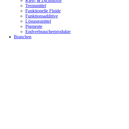
Kleb- & Dichtstoffe
Trennmittel
Funktionelle Fluide
Funktionsadditive
Lösungsmittel
Pigmente
Endverbraucherprodukte
Branchen