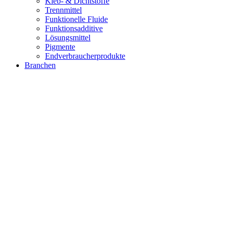
Kleb- & Dichtstoffe
Trennmittel
Funktionelle Fluide
Funktionsadditive
Lösungsmittel
Pigmente
Endverbraucherprodukte
Branchen