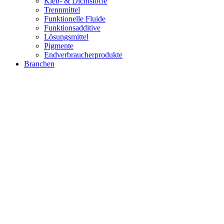
Kleb- & Dichtstoffe
Trennmittel
Funktionelle Fluide
Funktionsadditive
Lösungsmittel
Pigmente
Endverbraucherprodukte
Branchen