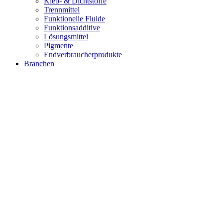
Kleb- & Dichtstoffe
Trennmittel
Funktionelle Fluide
Funktionsadditive
Lösungsmittel
Pigmente
Endverbraucherprodukte
Branchen