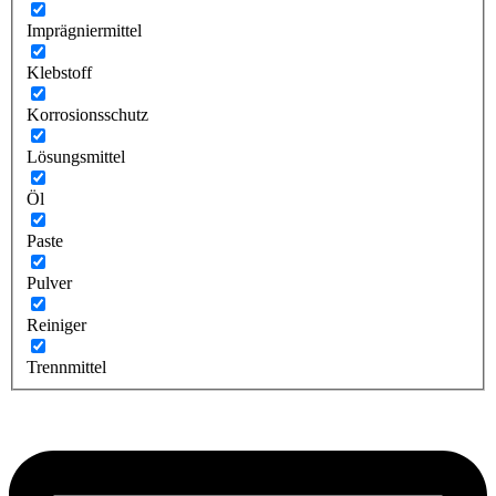
Imprägniermittel
Klebstoff
Korrosionsschutz
Lösungsmittel
Öl
Paste
Pulver
Reiniger
Trennmittel