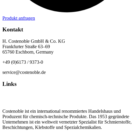
Produkt anfragen
Kontakt
H. Costenoble GmbH & Co. KG
Frankfurter Straße 63–69
65760 Eschborn, Germany
+49 (0)6173 / 9373-0
service@costenoble.de
Links
Datenschutz
Impressum / AGB
Costenoble ist ein international renommiertes Handelshaus und
Produzent für chemisch-technische Produkte. Das 1953 gegründete
Unternehmen ist ein weltweit vernetzter Spezialist für Schmierstoffe,
Beschichtungen, Klebstoffe und Spezialchemikalien.