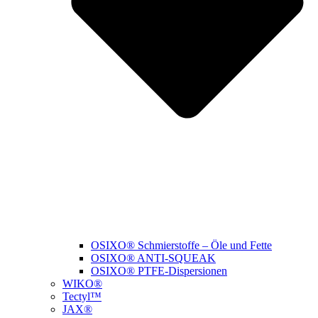
OSIXO® Schmierstoffe – Öle und Fette
OSIXO® ANTI-SQUEAK
OSIXO® PTFE-Dispersionen
WIKO®
Tectyl™
JAX®