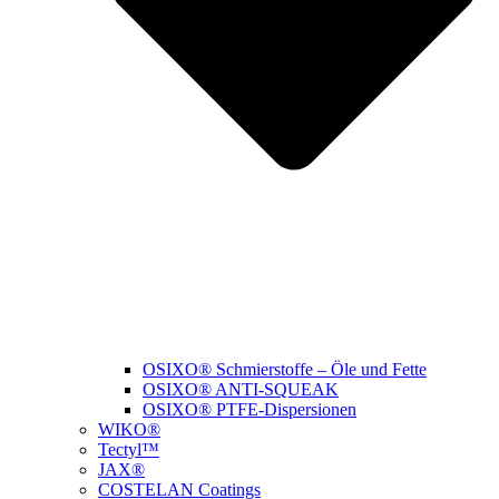
OSIXO® Schmierstoffe – Öle und Fette
OSIXO® ANTI-SQUEAK
OSIXO® PTFE-Dispersionen
WIKO®
Tectyl™
JAX®
COSTELAN Coatings