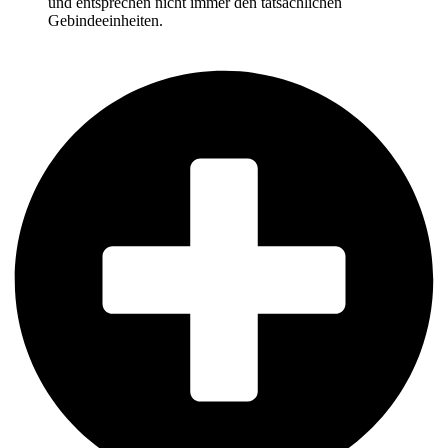
und entsprechen nicht immer den tatsächlichen
Gebindeeinheiten.