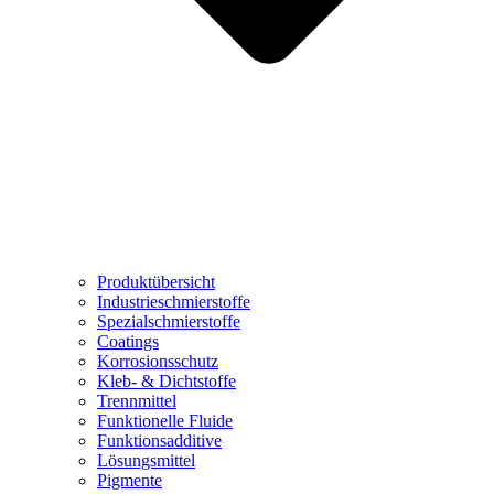
Produktübersicht
Industrieschmierstoffe
Spezialschmierstoffe
Coatings
Korrosionsschutz
Kleb- & Dichtstoffe
Trennmittel
Funktionelle Fluide
Funktionsadditive
Lösungsmittel
Pigmente