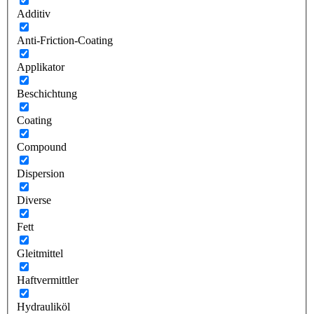
Additiv
Anti-Friction-Coating
Applikator
Beschichtung
Coating
Compound
Dispersion
Diverse
Fett
Gleitmittel
Haftvermittler
Hydrauliköl