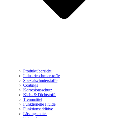
Produktübersicht
Industrieschmierstoffe
Spezialschmierstoffe
Coatings
Korrosionsschutz
Kleb- & Dichtstoffe
Trennmittel
Funktionelle Fluide
Funktionsadditive
Lösungsmittel