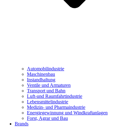
Automobilindustrie
Maschinenbau
Instandhaltung
Ventile und Armaturen
Transport und Bahn
Luft-und Raumfahrtindustrie
Lebensmittelindustrie
Medizin- und Pharmaindustrie
Energiegewinnung und Windkraftanlagen
Forst, Agrar und Bau
Brands