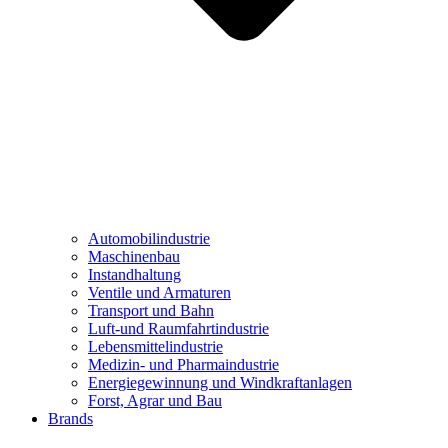
Automobilindustrie
Maschinenbau
Instandhaltung
Ventile und Armaturen
Transport und Bahn
Luft-und Raumfahrtindustrie
Lebensmittelindustrie
Medizin- und Pharmaindustrie
Energiegewinnung und Windkraftanlagen
Forst, Agrar und Bau
Brands