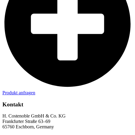
Produkt anfragen
Kontakt
H. Costenoble GmbH & Co. KG
Frankfurter Straße 63–69
65760 Eschborn, Germany