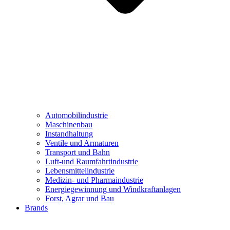
Automobilindustrie
Maschinenbau
Instandhaltung
Ventile und Armaturen
Transport und Bahn
Luft-und Raumfahrtindustrie
Lebensmittelindustrie
Medizin- und Pharmaindustrie
Energiegewinnung und Windkraftanlagen
Forst, Agrar und Bau
Brands