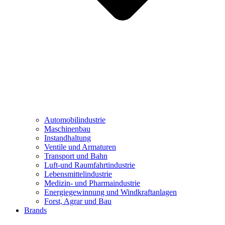
Automobilindustrie
Maschinenbau
Instandhaltung
Ventile und Armaturen
Transport und Bahn
Luft-und Raumfahrtindustrie
Lebensmittelindustrie
Medizin- und Pharmaindustrie
Energiegewinnung und Windkraftanlagen
Forst, Agrar und Bau
Brands