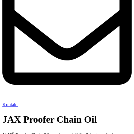
Kontakt
JAX Proofer Chain Oil
®