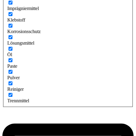
Imprägniermittel
Klebstoff
Korrosionsschutz
Lösungsmittel
Öl
Paste
Pulver
Reiniger
Trennmittel