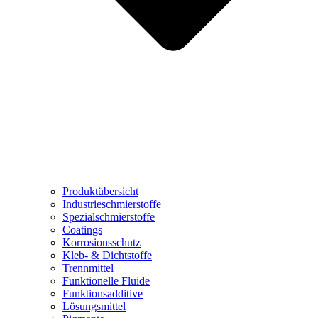
Produktübersicht
Industrieschmierstoffe
Spezialschmierstoffe
Coatings
Korrosionsschutz
Kleb- & Dichtstoffe
Trennmittel
Funktionelle Fluide
Funktionsadditive
Lösungsmittel