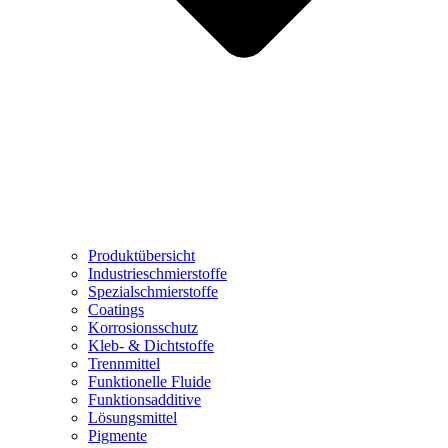
Produktübersicht
Industrieschmierstoffe
Spezialschmierstoffe
Coatings
Korrosionsschutz
Kleb- & Dichtstoffe
Trennmittel
Funktionelle Fluide
Funktionsadditive
Lösungsmittel
Pigmente