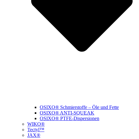
OSIXO® Schmierstoffe – Öle und Fette
OSIXO® ANTI-SQUEAK
OSIXO® PTFE-Dispersionen
WIKO®
Tectyl™
JAX®