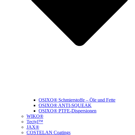
OSIXO® Schmierstoffe – Öle und Fette
OSIXO® ANTI-SQUEAK
OSIXO® PTFE-Dispersionen
WIKO®
Tectyl™
JAX®
COSTELAN Coatings