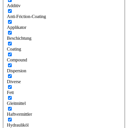
Additiv
Anti-Friction-Coating
Applikator
Beschichtung
Coating
Compound
Dispersion
Diverse
Fett
Gleitmittel
Haftvermittler
Hydrauliköl