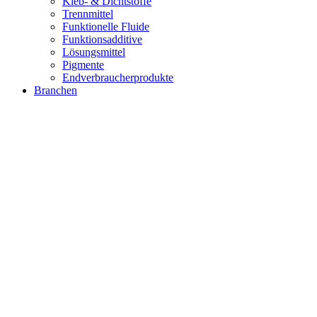
Kleb- & Dichtstoffe
Trennmittel
Funktionelle Fluide
Funktionsadditive
Lösungsmittel
Pigmente
Endverbraucherprodukte
Branchen