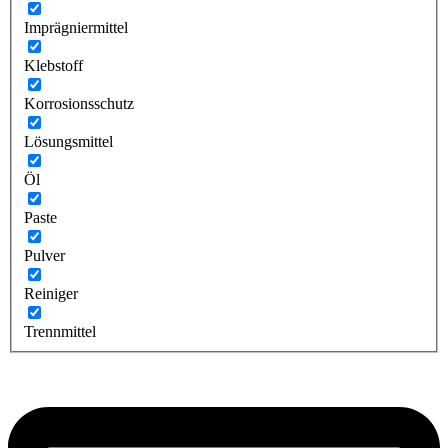
Imprägniermittel
Klebstoff
Korrosionsschutz
Lösungsmittel
Öl
Paste
Pulver
Reiniger
Trennmittel