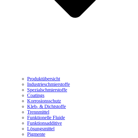
Produktübersicht
Industrieschmierstoffe
Spezialschmierstoffe
Coatings
Korrosionsschutz
Kleb- & Dichtstoffe
Trennmittel
Funktionelle Fluide
Funktionsadditive
Lösungsmittel
Pigmente