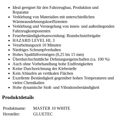
Ideal geeignet für den Fahrzeugbau, Produktion und
Reparatur
Verklebung von Materialien mit unterschiedlichen
Wärmeausdehnungskoeffizienten
Verklebung und Versiegelung von innen- und außenliegenden
Fahrzeugkomponenten
Feuerbeständigkeitsanwendung: Brandschutzfreigabe
HAZARD LEVEL HL 3
Verarbeitungszeit 10 Minuten
Niedriges Schrumpfverhalten
Hohes Spaltfüllvermögen (0,25 bis 15 mm)
Überdurchschnittliche Dehnungseigenschaften (ca. 100 %)
Auch ohne Vorbehandlung hohe Endfestigkeiten
Keine Durchzeichnung der Klebestelle
Kein Ablaufen an vertikalen Flächen
Exzellente Beständigkeit gegenüber hohen Temperaturen und
vielen Chemikalien
Hohe dynamische Stoß- und Vibrationsbeständigkeit
Produktdetails
Produktname:
MASTER 10 WHITE
Hersteller:
GLUETEC