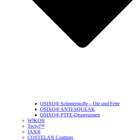
OSIXO® Schmierstoffe – Öle und Fette
OSIXO® ANTI-SQUEAK
OSIXO® PTFE-Dispersionen
WIKO®
Tectyl™
JAX®
COSTELAN Coatings