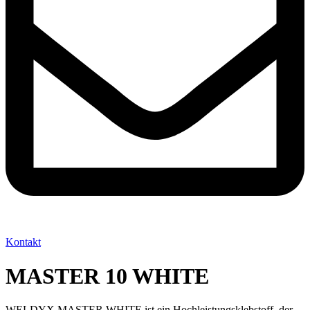
Kontakt
MASTER 10 WHITE
WELDYX MASTER WHITE ist ein Hochleistungsklebstoff, der