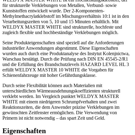
für strukturelle Verklebungen von Metallen, Verbund- sowie
Kunststoffen entwickelt wurde. Der 2-Komponenten-
Methylmethacrylatklebstoff im Mischungsverhältnis 10:1 ist in den
Verarbeitungszeiten von 5, 10 und 15 Minuten erhältlich. Mit
WELDYX MASTER WHITE sind strukturelle, hochfeste und
zugleich flexible und hochbeständige Verklebungen möglich.
Seine Produkteigenschaften sind speziell auf die Anforderungen
industrieller Anwendungen abgestimmt. Diese Eigenschaften
wurden auch durch eine Produktanalyse des Instytut Kolenjnictwa,
Warschau bestätigt. Durch die Prüfung nach DIN EN 45545-2/R1
und die Erfüllung des Brandschutzlevels HAZARD LEVEL HL 3
erfüllt WELDYX MASTER 10 WHITE die Vorgaben für
Schienenfahrzeuge mit hoher Gefährdungsklasse.
Durch seine Flexibilität können auch Materialien mit
unterschiedlichen Wärmeausdehnungskoeffizienten strukturell
verklebt werden. Im Vergleich punktet WELDYX MASTER
WHITE mit einem niedrigeren Schrumpfverhalten und zwei
Reaktionszeiten, die dem Anwender präzise Verklebungen im
gewünschten Zeitfenster ermöglichen. Die Verwendung von
Primern ist nicht notwendig – das spart Zeit und Geld.
Eigenschaften