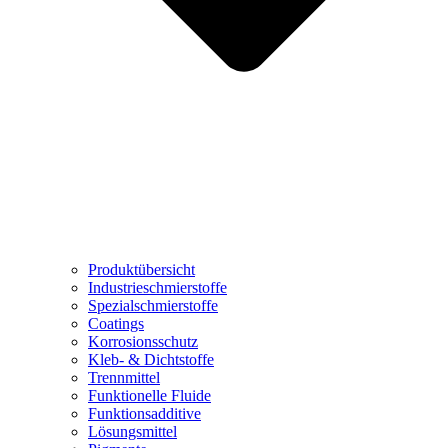
Produktübersicht
Industrieschmierstoffe
Spezialschmierstoffe
Coatings
Korrosionsschutz
Kleb- & Dichtstoffe
Trennmittel
Funktionelle Fluide
Funktionsadditive
Lösungsmittel