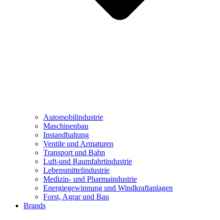
Automobilindustrie
Maschinenbau
Instandhaltung
Ventile und Armaturen
Transport und Bahn
Luft-und Raumfahrtindustrie
Lebensmittelindustrie
Medizin- und Pharmaindustrie
Energiegewinnung und Windkraftanlagen
Forst, Agrar und Bau
Brands