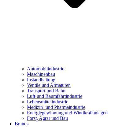
Automobilindustrie
Maschinenbau
Instandhaltung
Ventile und Armaturen
Transport und Bahn
Luft-und Raumfahrtindustrie
Lebensmittelindustrie
Medizin- und Pharmaindustrie
Energiegewinnung und Windkraftanlagen
Forst, Agrar und Bau
Brands