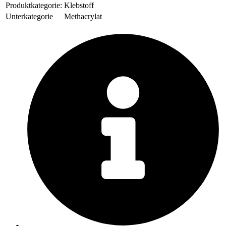
Produktkategorie:
Klebstoff
Unterkategorie
Methacrylat