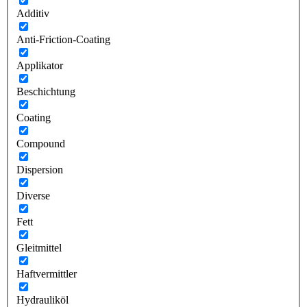
Additiv
Anti-Friction-Coating
Applikator
Beschichtung
Coating
Compound
Dispersion
Diverse
Fett
Gleitmittel
Haftvermittler
Hydrauliköl