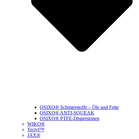
OSIXO® Schmierstoffe – Öle und Fette
OSIXO® ANTI-SQUEAK
OSIXO® PTFE-Dispersionen
WIKO®
Tectyl™
JAX®