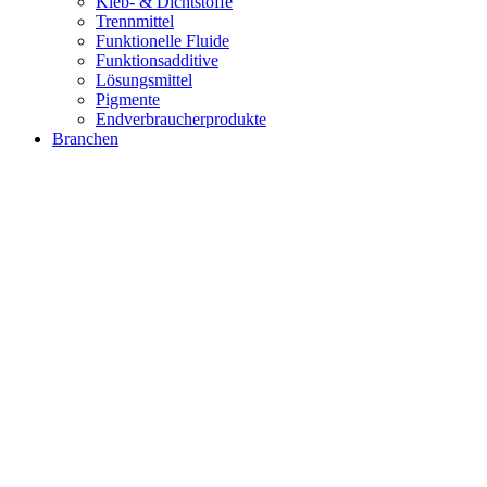
Kleb- & Dichtstoffe
Trennmittel
Funktionelle Fluide
Funktionsadditive
Lösungsmittel
Pigmente
Endverbraucherprodukte
Branchen