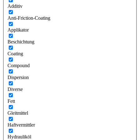
Additiv
Anti-Friction-Coating
Applikator
Beschichtung
Coating
Compound
Dispersion
Diverse
Fett
Gleitmittel
Haftvermittler
Hydrauliköl