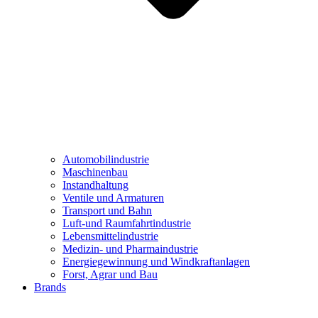
Automobilindustrie
Maschinenbau
Instandhaltung
Ventile und Armaturen
Transport und Bahn
Luft-und Raumfahrtindustrie
Lebensmittelindustrie
Medizin- und Pharmaindustrie
Energiegewinnung und Windkraftanlagen
Forst, Agrar und Bau
Brands