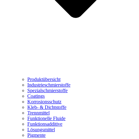
Produktübersicht
Industrieschmierstoffe
Spezialschmierstoffe
Coatings
Korrosionsschutz
Kleb- & Dichtstoffe
Trennmittel
Funktionelle Fluide
Funktionsadditive
Lösungsmittel
Pigmente