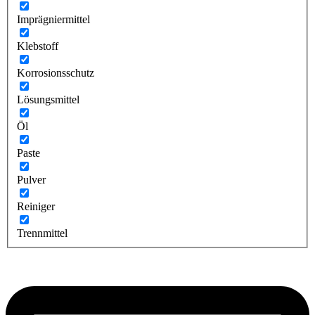
Imprägniermittel
Klebstoff
Korrosionsschutz
Lösungsmittel
Öl
Paste
Pulver
Reiniger
Trennmittel