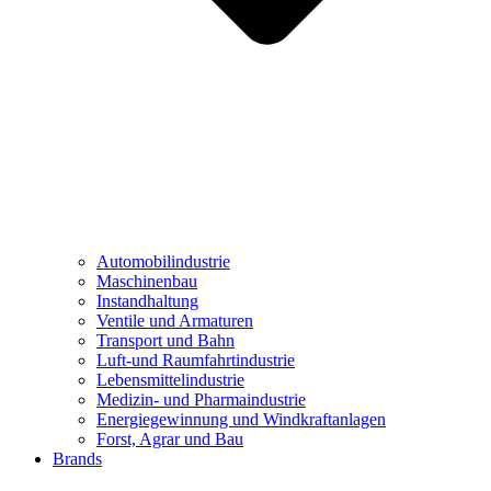
Automobilindustrie
Maschinenbau
Instandhaltung
Ventile und Armaturen
Transport und Bahn
Luft-und Raumfahrtindustrie
Lebensmittelindustrie
Medizin- und Pharmaindustrie
Energiegewinnung und Windkraftanlagen
Forst, Agrar und Bau
Brands