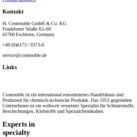
Kontakt
H. Costenoble GmbH & Co. KG
Frankfurter Straße 63–69
65760 Eschborn, Germany
+49 (0)6173 / 9373-0
service@costenoble.de
Links
Datenschutz
Impressum / AGB
Costenoble ist ein international renommiertes Handelshaus und
Produzent für chemisch-technische Produkte. Das 1953 gegründete
Unternehmen ist ein weltweit vernetzter Spezialist für Schmierstoffe,
Beschichtungen, Klebstoffe und Spezialchemikalien.
Experts in
specialty