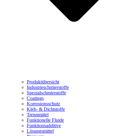
Produktübersicht
Industrieschmierstoffe
Spezialschmierstoffe
Coatings
Korrosionsschutz
Kleb- & Dichtstoffe
Trennmittel
Funktionelle Fluide
Funktionsadditive
Lösungsmittel