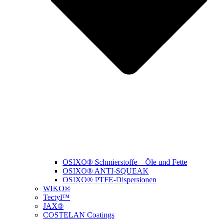
OSIXO® Schmierstoffe – Öle und Fette
OSIXO® ANTI-SQUEAK
OSIXO® PTFE-Dispersionen
WIKO®
Tectyl™
JAX®
COSTELAN Coatings