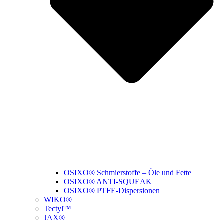
OSIXO® Schmierstoffe – Öle und Fette
OSIXO® ANTI-SQUEAK
OSIXO® PTFE-Dispersionen
WIKO®
Tectyl™
JAX®