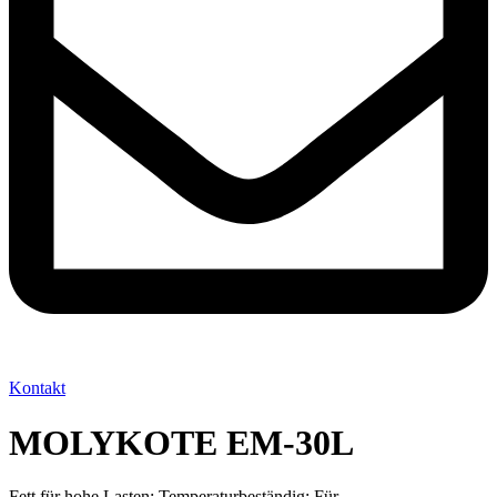
Kontakt
MOLYKOTE EM-30L
Fett für hohe Lasten; Temperaturbeständig; Für