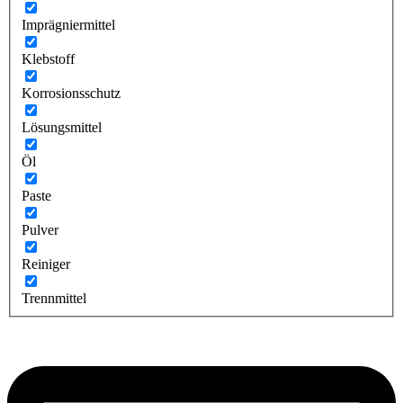
Imprägniermittel
Klebstoff
Korrosionsschutz
Lösungsmittel
Öl
Paste
Pulver
Reiniger
Trennmittel