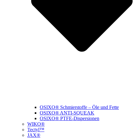
OSIXO® Schmierstoffe – Öle und Fette
OSIXO® ANTI-SQUEAK
OSIXO® PTFE-Dispersionen
WIKO®
Tectyl™
JAX®