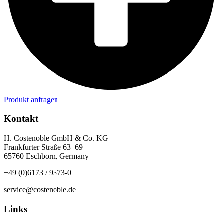
Produkt anfragen
Kontakt
H. Costenoble GmbH & Co. KG
Frankfurter Straße 63–69
65760 Eschborn, Germany
+49 (0)6173 / 9373-0
service@costenoble.de
Links