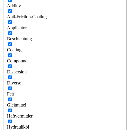
Additiv
Anti-Friction-Coating
Applikator
Beschichtung
Coating
Compound
Dispersion
Diverse
Fett
Gleitmittel
Haftvermittler
Hydrauliköl