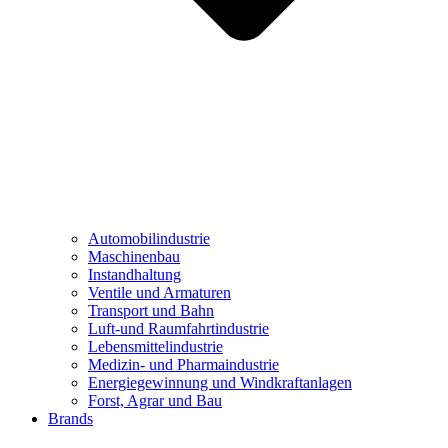
Automobilindustrie
Maschinenbau
Instandhaltung
Ventile und Armaturen
Transport und Bahn
Luft-und Raumfahrtindustrie
Lebensmittelindustrie
Medizin- und Pharmaindustrie
Energiegewinnung und Windkraftanlagen
Forst, Agrar und Bau
Brands