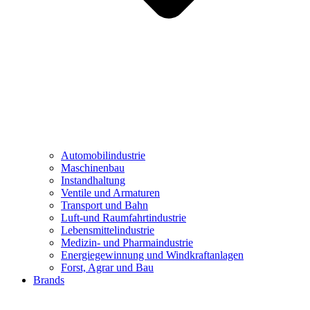
Automobilindustrie
Maschinenbau
Instandhaltung
Ventile und Armaturen
Transport und Bahn
Luft-und Raumfahrtindustrie
Lebensmittelindustrie
Medizin- und Pharmaindustrie
Energiegewinnung und Windkraftanlagen
Forst, Agrar und Bau
Brands