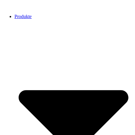
Produkte