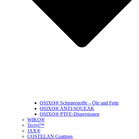
OSIXO® Schmierstoffe – Öle und Fette
OSIXO® ANTI-SQUEAK
OSIXO® PTFE-Dispersionen
WIKO®
Tectyl™
JAX®
COSTELAN Coatings