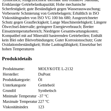
Erstklassige Getriebelastkapazität; Hohe mechanische
Scherfestigkeit; gute Beständigkeit gegen Wasserauswaschung;
Verbesserte Schmierung von Getriebelagern; Erhältlich in ISO
Viskositätsgraden von ISO VG 100 bis 680; Ausgezeichneter
Schutz gegen Graufleckigkeit; Lange Maschinenlebigkeit; Längere
Ölwechsel-Intervalle; geringerer Energieverbrauch; Breiter
Einsatztemperaturbereich; Niedrigere Gesamtwartungskosten;
Kompatibel mit auf Mineralöl basierenden Getriebeölen; Enthält
kein Blei oder Bleiverbindungen; Guter Korrosionsschutz; Gute
Oxidationsbeständigkeit; Hohe Lasttragfähigkeit; Einsetzbar bei
hohen Temperaturen
Produktdetails
Produktname:
MOLYKOTE L-2132
Hersteller:
DuPont
Produktkategorie:
Öl
Unterkategorie
Getriebeöl
Grundöl
Synthetisch
Minimale Temperatur
-37 °C
Maximale Temperatur
227 °C
Viskositätsindex
123