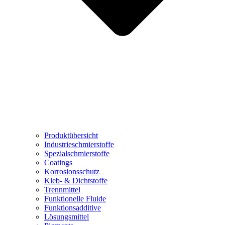
Produktübersicht
Industrieschmierstoffe
Spezialschmierstoffe
Coatings
Korrosionsschutz
Kleb- & Dichtstoffe
Trennmittel
Funktionelle Fluide
Funktionsadditive
Lösungsmittel