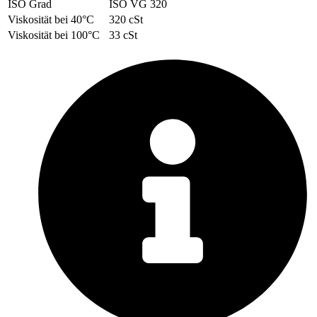
ISO Grad
ISO VG 320
Viskosität bei 40°C
320 cSt
Viskosität bei 100°C
33 cSt