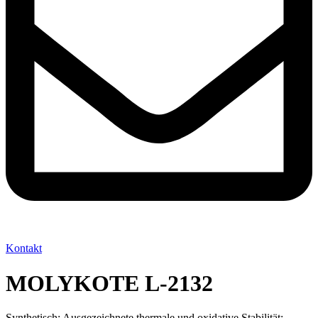
Kontakt
MOLYKOTE L-2132
Synthetisch; Ausgezeichnete thermale und oxidative Stabilität;