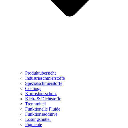
Produktübersicht
Industrieschmierstoffe
Spezialschmierstoffe
Coatings
Korrosionsschutz
Kleb- & Dichtstoffe
Trennmittel
Funktionelle Fluide
Funktionsadditive
Lösungsmittel
Pigmente