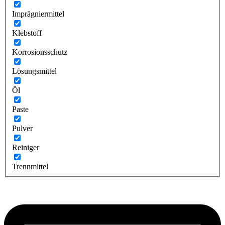
Imprägniermittel
Klebstoff
Korrosionsschutz
Lösungsmittel
Öl
Paste
Pulver
Reiniger
Trennmittel