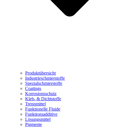
Produktübersicht
Industrieschmierstoffe
Spezialschmierstoffe
Coatings
Korrosionsschutz
Kleb- & Dichtstoffe
Trennmittel
Funktionelle Fluide
Funktionsadditive
Lösungsmittel
Pigmente