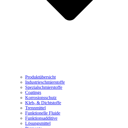
Produktübersicht
Industrieschmierstoffe
Spezialschmierstoffe
Coatings
Korrosionsschutz
Kleb- & Dichtstoffe
Trennmittel
Funktionelle Fluide
Funktionsadditive
Lösungsmittel