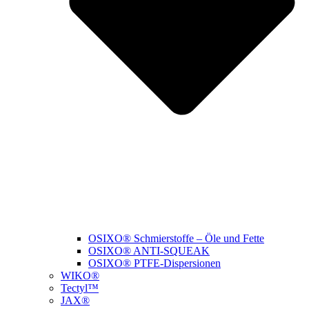
OSIXO® Schmierstoffe – Öle und Fette
OSIXO® ANTI-SQUEAK
OSIXO® PTFE-Dispersionen
WIKO®
Tectyl™
JAX®