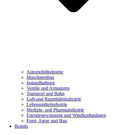
Automobilindustrie
Maschinenbau
Instandhaltung
Ventile und Armaturen
Transport und Bahn
Luft-und Raumfahrtindustrie
Lebensmittelindustrie
Medizin- und Pharmaindustrie
Energiegewinnung und Windkraftanlagen
Forst, Agrar und Bau
Brands