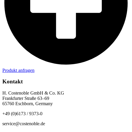
Produkt anfragen
Kontakt
H. Costenoble GmbH & Co. KG
Frankfurter Straße 63–69
65760 Eschborn, Germany
+49 (0)6173 / 9373-0
service@costenoble.de