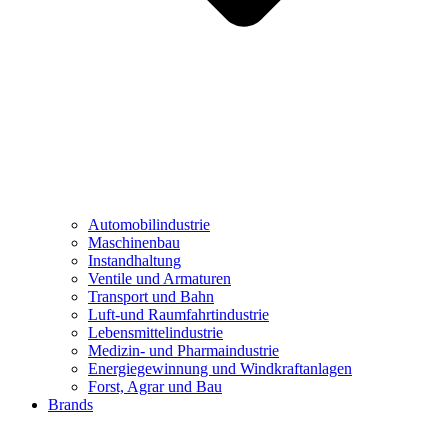
Automobilindustrie
Maschinenbau
Instandhaltung
Ventile und Armaturen
Transport und Bahn
Luft-und Raumfahrtindustrie
Lebensmittelindustrie
Medizin- und Pharmaindustrie
Energiegewinnung und Windkraftanlagen
Forst, Agrar und Bau
Brands