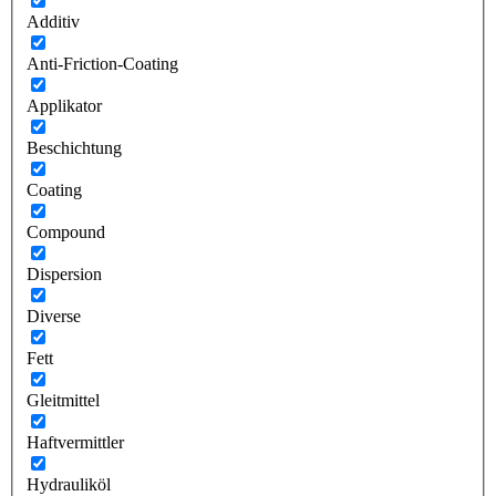
Additiv
Anti-Friction-Coating
Applikator
Beschichtung
Coating
Compound
Dispersion
Diverse
Fett
Gleitmittel
Haftvermittler
Hydrauliköl