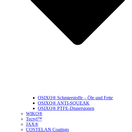
OSIXO® Schmierstoffe – Öle und Fette
OSIXO® ANTI-SQUEAK
OSIXO® PTFE-Dispersionen
WIKO®
Tectyl™
JAX®
COSTELAN Coatings