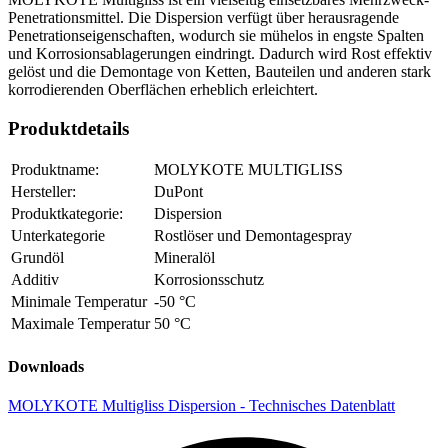
Penetrationsmittel. Die Dispersion verfügt über herausragende
Penetrationseigenschaften, wodurch sie mühelos in engste Spalten
und Korrosionsablagerungen eindringt. Dadurch wird Rost effektiv
gelöst und die Demontage von Ketten, Bauteilen und anderen stark
korrodierenden Oberflächen erheblich erleichtert.
Produktdetails
Produktname:
MOLYKOTE MULTIGLISS
Hersteller:
DuPont
Produktkategorie:
Dispersion
Unterkategorie
Rostlöser und Demontagespray
Grundöl
Mineralöl
Additiv
Korrosionsschutz
Minimale Temperatur
-50 °C
Maximale Temperatur
50 °C
Downloads
MOLYKOTE Multigliss Dispersion - Technisches Datenblatt