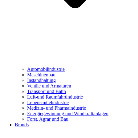
Automobilindustrie
Maschinenbau
Instandhaltung
Ventile und Armaturen
Transport und Bahn
Luft-und Raumfahrtindustrie
Lebensmittelindustrie
Medizin- und Pharmaindustrie
Energiegewinnung und Windkraftanlagen
Forst, Agrar und Bau
Brands