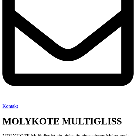
Kontakt
MOLYKOTE MULTIGLISS
MOLYKOTE Multigliss ist ein vielseitig einsetzbares Mehrzweck-