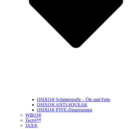
OSIXO® Schmierstoffe – Öle und Fette
OSIXO® ANTI-SQUEAK
OSIXO® PTFE-Dispersionen
WIKO®
Tectyl™
JAX®