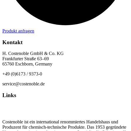
Produkt anfragen
Kontakt
H. Costenoble GmbH & Co. KG
Frankfurter Straße 63–69
65760 Eschborn, Germany
+49 (0)6173 / 9373-0
service@costenoble.de
Links
Datenschutz
Impressum / AGB
Costenoble ist ein international renommiertes Handelshaus und
Produzent für chemisch-technische Produkte. Das 1953 gegründete