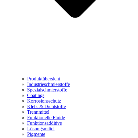
Produktübersicht
Industrieschmierstoffe
Spezialschmierstoffe
Coatings
Korrosionsschutz
Kleb- & Dichtstoffe
Trennmittel
Funktionelle Fluide
Funktionsadditive
Lösungsmittel
Pigmente