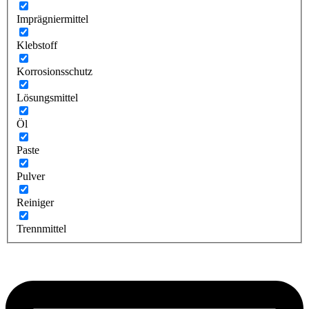
Imprägniermittel
Klebstoff
Korrosionsschutz
Lösungsmittel
Öl
Paste
Pulver
Reiniger
Trennmittel