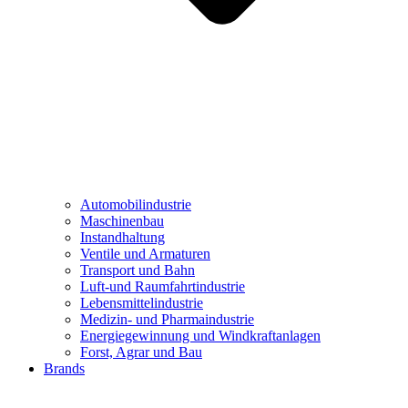
Automobilindustrie
Maschinenbau
Instandhaltung
Ventile und Armaturen
Transport und Bahn
Luft-und Raumfahrtindustrie
Lebensmittelindustrie
Medizin- und Pharmaindustrie
Energiegewinnung und Windkraftanlagen
Forst, Agrar und Bau
Brands