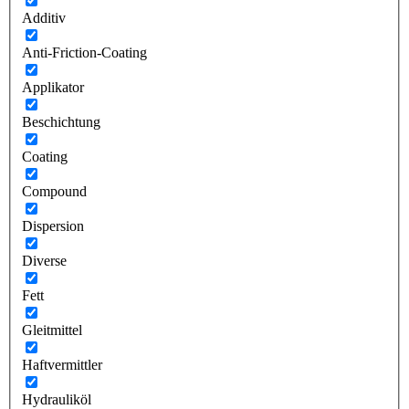
Additiv
Anti-Friction-Coating
Applikator
Beschichtung
Coating
Compound
Dispersion
Diverse
Fett
Gleitmittel
Haftvermittler
Hydrauliköl