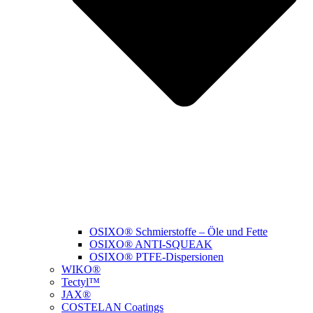
OSIXO® Schmierstoffe – Öle und Fette
OSIXO® ANTI-SQUEAK
OSIXO® PTFE-Dispersionen
WIKO®
Tectyl™
JAX®
COSTELAN Coatings