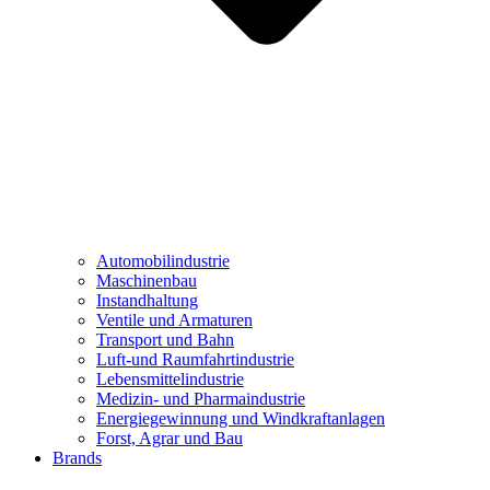
Automobilindustrie
Maschinenbau
Instandhaltung
Ventile und Armaturen
Transport und Bahn
Luft-und Raumfahrtindustrie
Lebensmittelindustrie
Medizin- und Pharmaindustrie
Energiegewinnung und Windkraftanlagen
Forst, Agrar und Bau
Brands