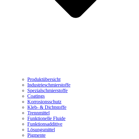
Produktübersicht
Industrieschmierstoffe
Spezialschmierstoffe
Coatings
Korrosionsschutz
Kleb- & Dichtstoffe
Trennmittel
Funktionelle Fluide
Funktionsadditive
Lösungsmittel
Pigmente