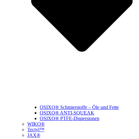
OSIXO® Schmierstoffe – Öle und Fette
OSIXO® ANTI-SQUEAK
OSIXO® PTFE-Dispersionen
WIKO®
Tectyl™
JAX®