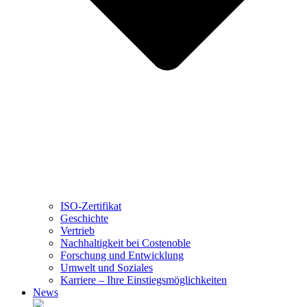
ISO-Zertifikat
Geschichte
Vertrieb
Nachhaltigkeit bei Costenoble
Forschung und Entwicklung
Umwelt und Soziales
Karriere – Ihre Einstiegsmöglichkeiten
News