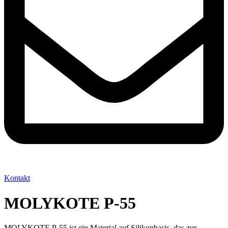
Kontakt
MOLYKOTE P-55
MOLYKOTE P-55 ist ein Material auf Silikonbasis, das zur