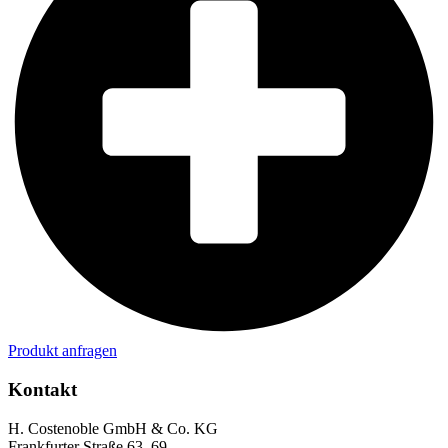
Produkt anfragen
Kontakt
H. Costenoble GmbH & Co. KG
Frankfurter Straße 63–69