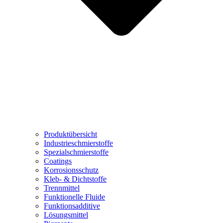
Produktübersicht
Industrieschmierstoffe
Spezialschmierstoffe
Coatings
Korrosionsschutz
Kleb- & Dichtstoffe
Trennmittel
Funktionelle Fluide
Funktionsadditive
Lösungsmittel