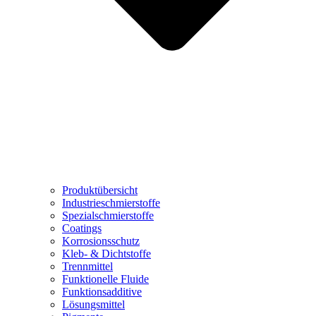
Produktübersicht
Industrieschmierstoffe
Spezialschmierstoffe
Coatings
Korrosionsschutz
Kleb- & Dichtstoffe
Trennmittel
Funktionelle Fluide
Funktionsadditive
Lösungsmittel