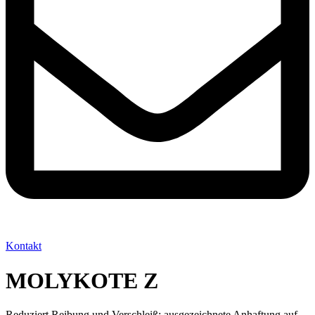
Kontakt
MOLYKOTE Z
Reduziert Reibung und Verschleiß; ausgezeichnete Anhaftung auf