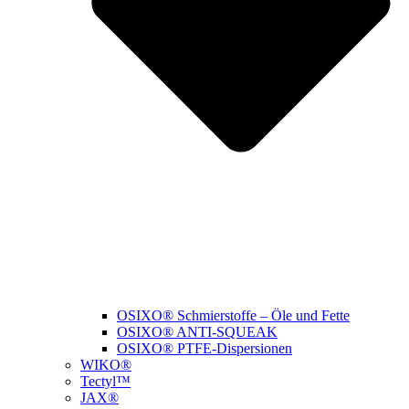
OSIXO® Schmierstoffe – Öle und Fette
OSIXO® ANTI-SQUEAK
OSIXO® PTFE-Dispersionen
WIKO®
Tectyl™
JAX®