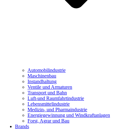
Automobilindustrie
Maschinenbau
Instandhaltung
Ventile und Armaturen
Transport und Bahn
Luft-und Raumfahrtindustrie
Lebensmittelindustrie
Medizin- und Pharmaindustrie
Energiegewinnung und Windkraftanlagen
Forst, Agrar und Bau
Brands