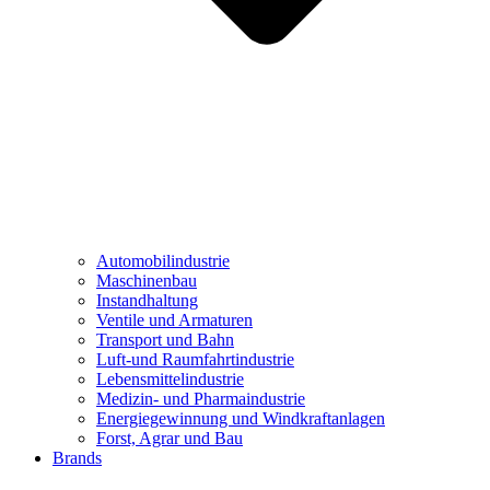
Automobilindustrie
Maschinenbau
Instandhaltung
Ventile und Armaturen
Transport und Bahn
Luft-und Raumfahrtindustrie
Lebensmittelindustrie
Medizin- und Pharmaindustrie
Energiegewinnung und Windkraftanlagen
Forst, Agrar und Bau
Brands