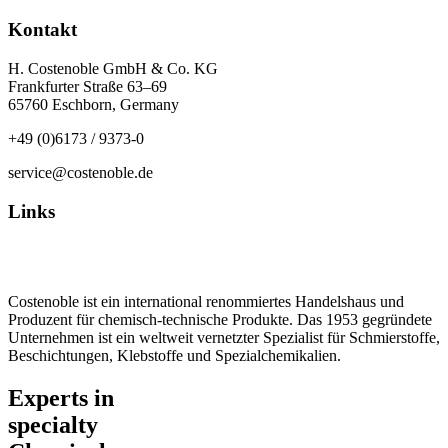
Kontakt
H. Costenoble GmbH & Co. KG
Frankfurter Straße 63–69
65760 Eschborn, Germany
+49 (0)6173 / 9373-0
service@costenoble.de
Links
Datenschutz
Impressum / AGB
Costenoble ist ein international renommiertes Handelshaus und
Produzent für chemisch-technische Produkte. Das 1953 gegründete
Unternehmen ist ein weltweit vernetzter Spezialist für Schmierstoffe,
Beschichtungen, Klebstoffe und Spezialchemikalien.
Experts in
specialty