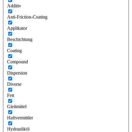
Additiv
Anti-Friction-Coating
Applikator
Beschichtung
Coating
Compound
Dispersion
Diverse
Fett
Gleitmittel
Haftvermittler
Hydrauliköl