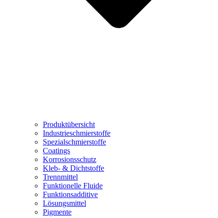
Produktübersicht
Industrieschmierstoffe
Spezialschmierstoffe
Coatings
Korrosionsschutz
Kleb- & Dichtstoffe
Trennmittel
Funktionelle Fluide
Funktionsadditive
Lösungsmittel
Pigmente