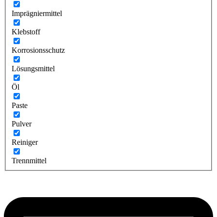
Imprägniermittel
Klebstoff
Korrosionsschutz
Lösungsmittel
Öl
Paste
Pulver
Reiniger
Trennmittel