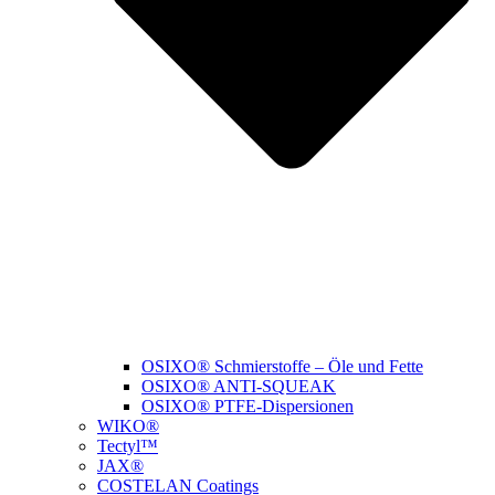
OSIXO® Schmierstoffe – Öle und Fette
OSIXO® ANTI-SQUEAK
OSIXO® PTFE-Dispersionen
WIKO®
Tectyl™
JAX®
COSTELAN Coatings