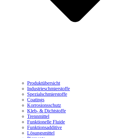
Produktübersicht
Industrieschmierstoffe
Spezialschmierstoffe
Coatings
Korrosionsschutz
Kleb- & Dichtstoffe
Trennmittel
Funktionelle Fluide
Funktionsadditive
Lösungsmittel