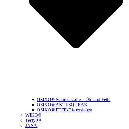
OSIXO® Schmierstoffe – Öle und Fette
OSIXO® ANTI-SQUEAK
OSIXO® PTFE-Dispersionen
WIKO®
Tectyl™
JAX®