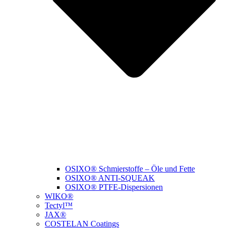
OSIXO® Schmierstoffe – Öle und Fette
OSIXO® ANTI-SQUEAK
OSIXO® PTFE-Dispersionen
WIKO®
Tectyl™
JAX®
COSTELAN Coatings