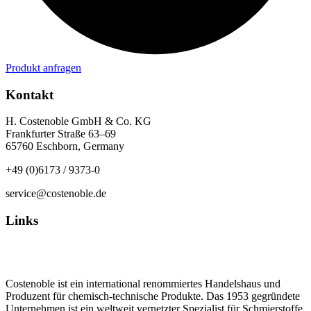
Produkt anfragen
Kontakt
H. Costenoble GmbH & Co. KG
Frankfurter Straße 63–69
65760 Eschborn, Germany
+49 (0)6173 / 9373-0
service@costenoble.de
Links
Datenschutz
Impressum / AGB
Costenoble ist ein international renommiertes Handelshaus und
Produzent für chemisch-technische Produkte. Das 1953 gegründete
Unternehmen ist ein weltweit vernetzter Spezialist für Schmierstoffe,