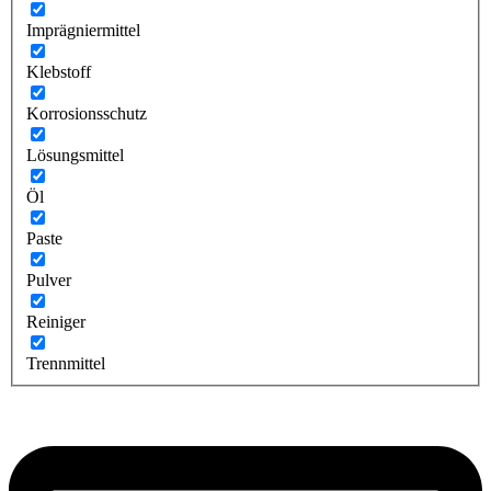
Imprägniermittel
Klebstoff
Korrosionsschutz
Lösungsmittel
Öl
Paste
Pulver
Reiniger
Trennmittel