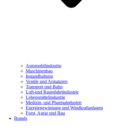
Automobilindustrie
Maschinenbau
Instandhaltung
Ventile und Armaturen
Transport und Bahn
Luft-und Raumfahrtindustrie
Lebensmittelindustrie
Medizin- und Pharmaindustrie
Energiegewinnung und Windkraftanlagen
Forst, Agrar und Bau
Brands