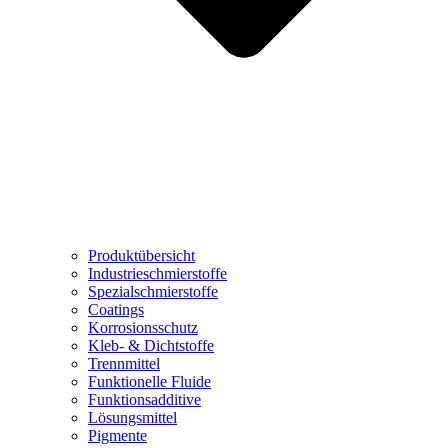
Produktübersicht
Industrieschmierstoffe
Spezialschmierstoffe
Coatings
Korrosionsschutz
Kleb- & Dichtstoffe
Trennmittel
Funktionelle Fluide
Funktionsadditive
Lösungsmittel
Pigmente