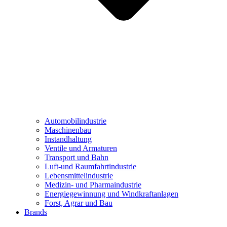
Automobilindustrie
Maschinenbau
Instandhaltung
Ventile und Armaturen
Transport und Bahn
Luft-und Raumfahrtindustrie
Lebensmittelindustrie
Medizin- und Pharmaindustrie
Energiegewinnung und Windkraftanlagen
Forst, Agrar und Bau
Brands