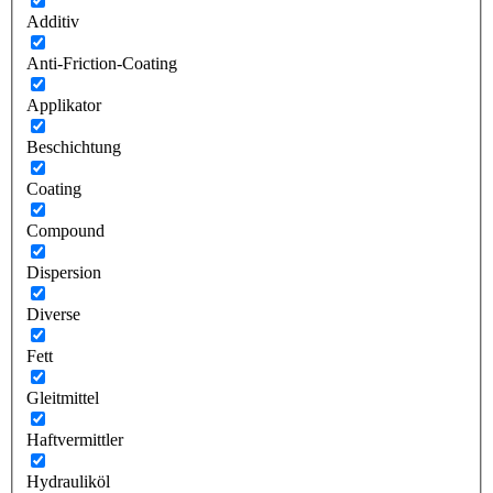
Additiv
Anti-Friction-Coating
Applikator
Beschichtung
Coating
Compound
Dispersion
Diverse
Fett
Gleitmittel
Haftvermittler
Hydrauliköl