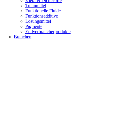
Kleb- & Dichtstoffe
Trennmittel
Funktionelle Fluide
Funktionsadditive
Lösungsmittel
Pigmente
Endverbraucherprodukte
Branchen