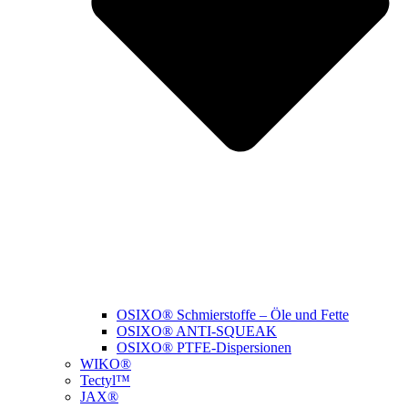
OSIXO® Schmierstoffe – Öle und Fette
OSIXO® ANTI-SQUEAK
OSIXO® PTFE-Dispersionen
WIKO®
Tectyl™
JAX®