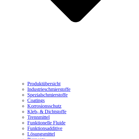
Produktübersicht
Industrieschmierstoffe
Spezialschmierstoffe
Coatings
Korrosionsschutz
Kleb- & Dichtstoffe
Trennmittel
Funktionelle Fluide
Funktionsadditive
Lösungsmittel