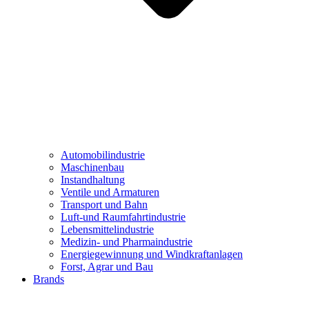
Automobilindustrie
Maschinenbau
Instandhaltung
Ventile und Armaturen
Transport und Bahn
Luft-und Raumfahrtindustrie
Lebensmittelindustrie
Medizin- und Pharmaindustrie
Energiegewinnung und Windkraftanlagen
Forst, Agrar und Bau
Brands