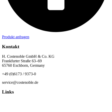
Produkt anfragen
Kontakt
H. Costenoble GmbH & Co. KG
Frankfurter Straße 63–69
65760 Eschborn, Germany
+49 (0)6173 / 9373-0
service@costenoble.de
Links
Datenschutz
Impressum / AGB