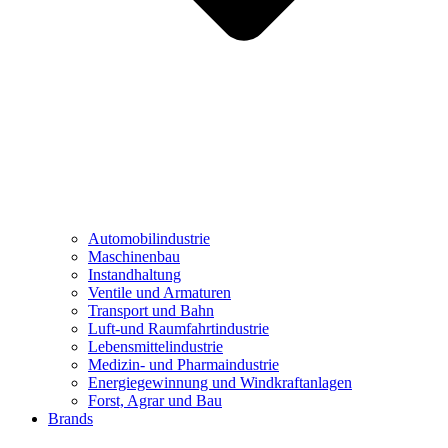
Automobilindustrie
Maschinenbau
Instandhaltung
Ventile und Armaturen
Transport und Bahn
Luft-und Raumfahrtindustrie
Lebensmittelindustrie
Medizin- und Pharmaindustrie
Energiegewinnung und Windkraftanlagen
Forst, Agrar und Bau
Brands