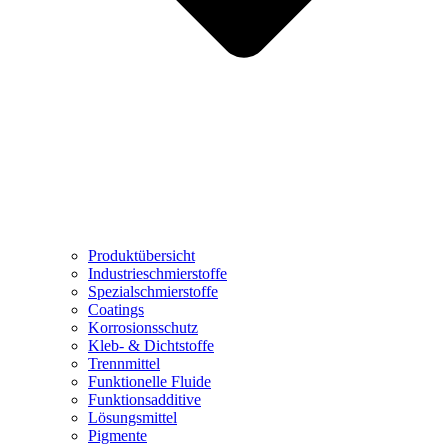
Produktübersicht
Industrieschmierstoffe
Spezialschmierstoffe
Coatings
Korrosionsschutz
Kleb- & Dichtstoffe
Trennmittel
Funktionelle Fluide
Funktionsadditive
Lösungsmittel
Pigmente