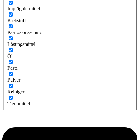
Imprägniermittel
Klebstoff
Korrosionsschutz
Lösungsmittel
Öl
Paste
Pulver
Reiniger
Trennmittel