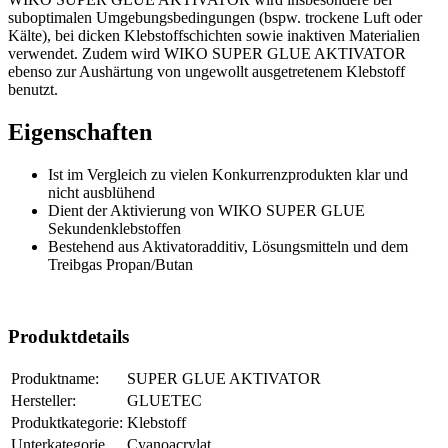
suboptimalen Umgebungsbedingungen (bspw. trockene Luft oder
Kälte), bei dicken Klebstoffschichten sowie inaktiven Materialien
verwendet. Zudem wird WIKO SUPER GLUE AKTIVATOR
ebenso zur Aushärtung von ungewollt ausgetretenem Klebstoff
benutzt.
Eigenschaften
Ist im Vergleich zu vielen Konkurrenzprodukten klar und
nicht ausblühend
Dient der Aktivierung von WIKO SUPER GLUE
Sekundenklebstoffen
Bestehend aus Aktivatoradditiv, Lösungsmitteln und dem
Treibgas Propan/Butan
Produktdetails
Produktname:
SUPER GLUE AKTIVATOR
Hersteller:
GLUETEC
Produktkategorie:
Klebstoff
Unterkategorie
Cyanoacrylat