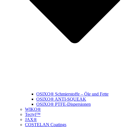
OSIXO® Schmierstoffe – Öle und Fette
OSIXO® ANTI-SQUEAK
OSIXO® PTFE-Dispersionen
WIKO®
Tectyl™
JAX®
COSTELAN Coatings