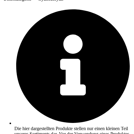
Die hier dargestellten Produkte stellen nur einen kleinen Teil
unseres Sortiments dar. Vor der Verwendung eines Produktes