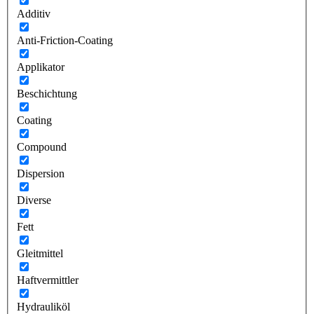
Additiv
Anti-Friction-Coating
Applikator
Beschichtung
Coating
Compound
Dispersion
Diverse
Fett
Gleitmittel
Haftvermittler
Hydrauliköl