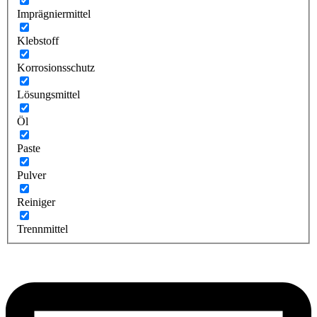
Imprägniermittel
Klebstoff
Korrosionsschutz
Lösungsmittel
Öl
Paste
Pulver
Reiniger
Trennmittel