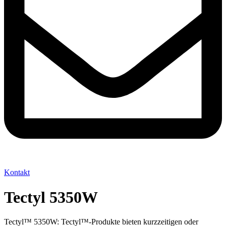
Kontakt
Tectyl 5350W
Tectyl™ 5350W: Tectyl™-Produkte bieten kurzzeitigen oder