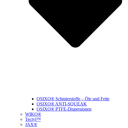
OSIXO® Schmierstoffe – Öle und Fette
OSIXO® ANTI-SQUEAK
OSIXO® PTFE-Dispersionen
WIKO®
Tectyl™
JAX®