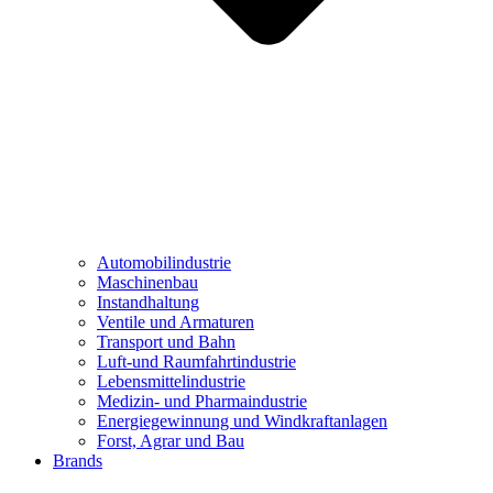
Automobilindustrie
Maschinenbau
Instandhaltung
Ventile und Armaturen
Transport und Bahn
Luft-und Raumfahrtindustrie
Lebensmittelindustrie
Medizin- und Pharmaindustrie
Energiegewinnung und Windkraftanlagen
Forst, Agrar und Bau
Brands