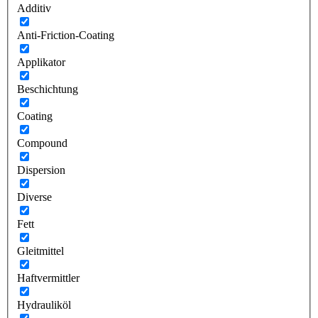
Additiv
Anti-Friction-Coating
Applikator
Beschichtung
Coating
Compound
Dispersion
Diverse
Fett
Gleitmittel
Haftvermittler
Hydrauliköl