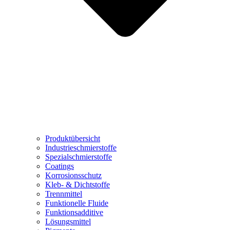
Produktübersicht
Industrieschmierstoffe
Spezialschmierstoffe
Coatings
Korrosionsschutz
Kleb- & Dichtstoffe
Trennmittel
Funktionelle Fluide
Funktionsadditive
Lösungsmittel