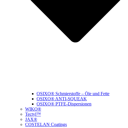
OSIXO® Schmierstoffe – Öle und Fette
OSIXO® ANTI-SQUEAK
OSIXO® PTFE-Dispersionen
WIKO®
Tectyl™
JAX®
COSTELAN Coatings