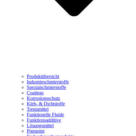
Produktübersicht
Industrieschmierstoffe
Spezialschmierstoffe
Coatings
Korrosionsschutz
Kleb- & Dichtstoffe
Trennmittel
Funktionelle Fluide
Funktionsadditive
Lösungsmittel
Pigmente