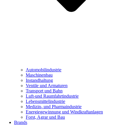
Automobilindustrie
Maschinenbau
Instandhaltung
Ventile und Armaturen
Transport und Bahn
Luft-und Raumfahrtindustrie
Lebensmittelindustrie
Medizin- und Pharmaindustrie
Energiegewinnung und Windkraftanlagen
Forst, Agrar und Bau
Brands