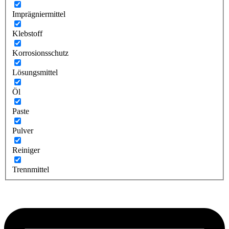
Imprägniermittel
Klebstoff
Korrosionsschutz
Lösungsmittel
Öl
Paste
Pulver
Reiniger
Trennmittel