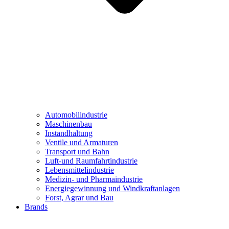
Automobilindustrie
Maschinenbau
Instandhaltung
Ventile und Armaturen
Transport und Bahn
Luft-und Raumfahrtindustrie
Lebensmittelindustrie
Medizin- und Pharmaindustrie
Energiegewinnung und Windkraftanlagen
Forst, Agrar und Bau
Brands