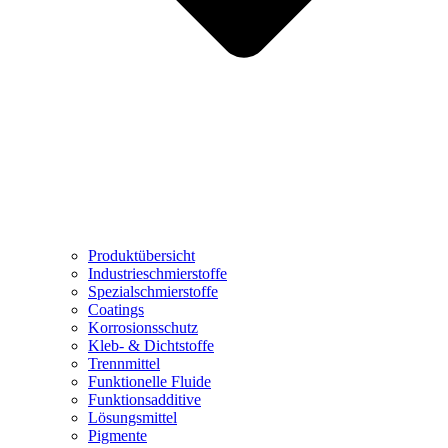
Produktübersicht
Industrieschmierstoffe
Spezialschmierstoffe
Coatings
Korrosionsschutz
Kleb- & Dichtstoffe
Trennmittel
Funktionelle Fluide
Funktionsadditive
Lösungsmittel
Pigmente