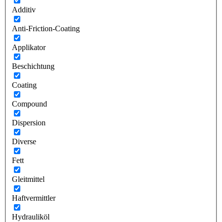
Additiv
Anti-Friction-Coating
Applikator
Beschichtung
Coating
Compound
Dispersion
Diverse
Fett
Gleitmittel
Haftvermittler
Hydrauliköl