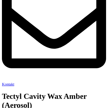
Kontakt
Tectyl Cavity Wax Amber
(Aerosol)