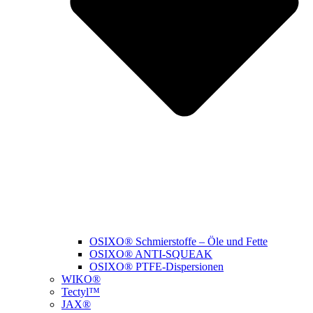
OSIXO® Schmierstoffe – Öle und Fette
OSIXO® ANTI-SQUEAK
OSIXO® PTFE-Dispersionen
WIKO®
Tectyl™
JAX®