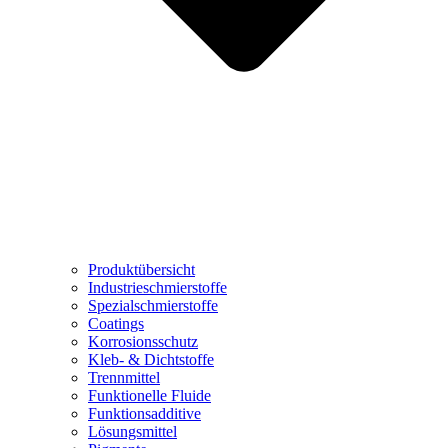
Produktübersicht
Industrieschmierstoffe
Spezialschmierstoffe
Coatings
Korrosionsschutz
Kleb- & Dichtstoffe
Trennmittel
Funktionelle Fluide
Funktionsadditive
Lösungsmittel