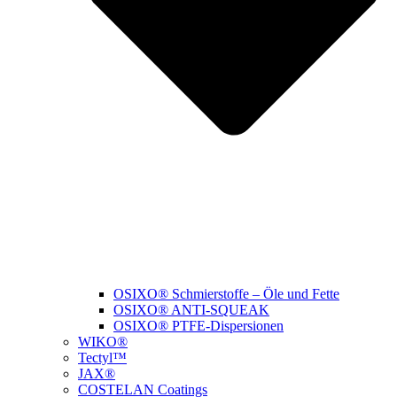
OSIXO® Schmierstoffe – Öle und Fette
OSIXO® ANTI-SQUEAK
OSIXO® PTFE-Dispersionen
WIKO®
Tectyl™
JAX®
COSTELAN Coatings