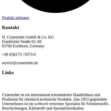
Produkt anfragen
Kontakt
H. Costenoble GmbH & Co. KG
Frankfurter Straße 63–69
65760 Eschborn, Germany
+49 (0)6173 / 9373-0
service@costenoble.de
Links
Datenschutz
Impressum / AGB
Costenoble ist ein international renommiertes Handelshaus und
Produzent für chemisch-technische Produkte. Das 1953 gegründete
Unternehmen ist ein weltweit vernetzter Spezialist für Schmierstoffe,
Beschichtungen, Klebstoffe und Spezialchemikalien.