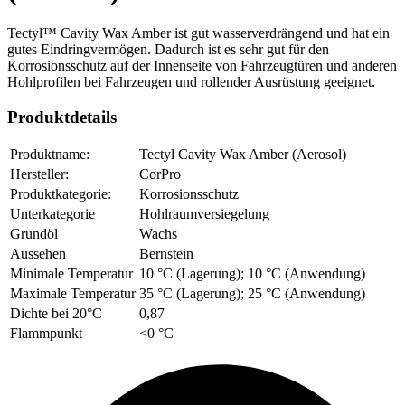
Tectyl™ Cavity Wax Amber ist gut wasserverdrängend und hat ein
gutes Eindringvermögen. Dadurch ist es sehr gut für den
Korrosionsschutz auf der Innenseite von Fahrzeugtüren und anderen
Hohlprofilen bei Fahrzeugen und rollender Ausrüstung geeignet.
Produktdetails
Produktname:
Tectyl Cavity Wax Amber (Aerosol)
Hersteller:
CorPro
Produktkategorie:
Korrosionsschutz
Unterkategorie
Hohlraumversiegelung
Grundöl
Wachs
Aussehen
Bernstein
Minimale Temperatur
10 °C (Lagerung); 10 °C (Anwendung)
Maximale Temperatur
35 °C (Lagerung); 25 °C (Anwendung)
Dichte bei 20°C
0,87
Flammpunkt
<0 °C