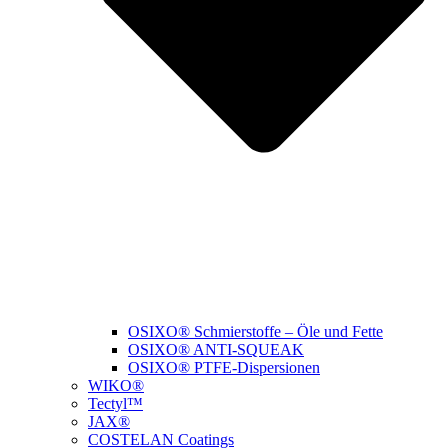
OSIXO® Schmierstoffe – Öle und Fette
OSIXO® ANTI-SQUEAK
OSIXO® PTFE-Dispersionen
WIKO®
Tectyl™
JAX®
COSTELAN Coatings