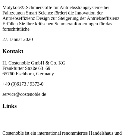
Molykote®-Schmierstoffe für Antriebsstrangsysteme bei
Fahrzeugen Smart Science fördert die Innovation der
Antriebseffizienz Design zur Steigerung der Antriebseffizienz
Erfüllen Sie Ihre kritischen Schmieranforderungen für das
fortschrittliche
27. Januar 2020
Kontakt
H. Costenoble GmbH & Co. KG
Frankfurter Straße 63–69
65760 Eschborn, Germany
+49 (0)6173 / 9373-0
service@costenoble.de
Links
Datenschutz
Impressum / AGB
Costenoble ist ein international renommiertes Handelshaus und