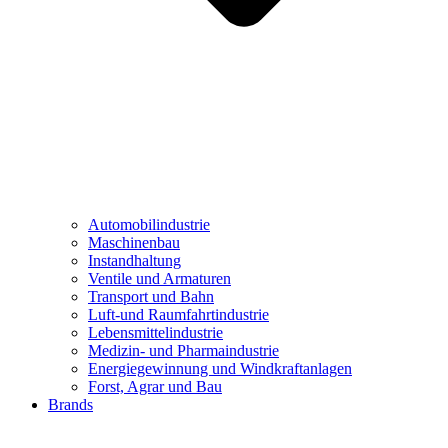
Automobilindustrie
Maschinenbau
Instandhaltung
Ventile und Armaturen
Transport und Bahn
Luft-und Raumfahrtindustrie
Lebensmittelindustrie
Medizin- und Pharmaindustrie
Energiegewinnung und Windkraftanlagen
Forst, Agrar und Bau
Brands