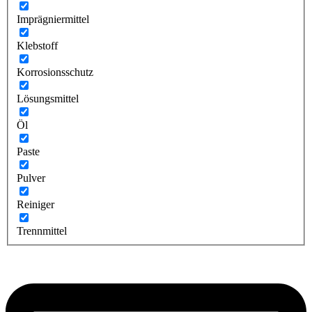
Imprägniermittel
Klebstoff
Korrosionsschutz
Lösungsmittel
Öl
Paste
Pulver
Reiniger
Trennmittel