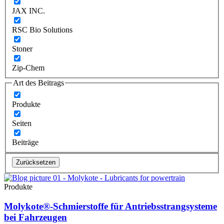
JAX INC.
RSC Bio Solutions
Stoner
Zip-Chem
Art des Beitrags
Produkte
Seiten
Beiträge
Zurücksetzen
Produkte
Molykote®-Schmierstoffe für Antriebsstrangsysteme
bei Fahrzeugen