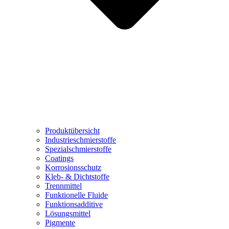
Produktübersicht
Industrieschmierstoffe
Spezialschmierstoffe
Coatings
Korrosionsschutz
Kleb- & Dichtstoffe
Trennmittel
Funktionelle Fluide
Funktionsadditive
Lösungsmittel
Pigmente