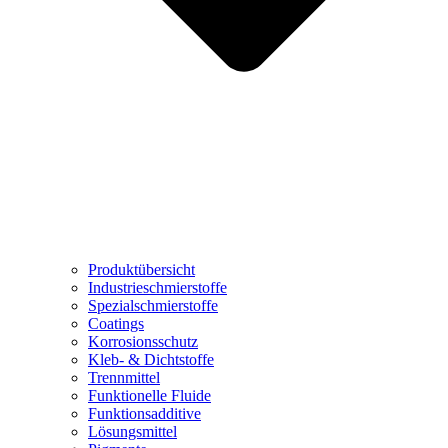
Produktübersicht
Industrieschmierstoffe
Spezialschmierstoffe
Coatings
Korrosionsschutz
Kleb- & Dichtstoffe
Trennmittel
Funktionelle Fluide
Funktionsadditive
Lösungsmittel