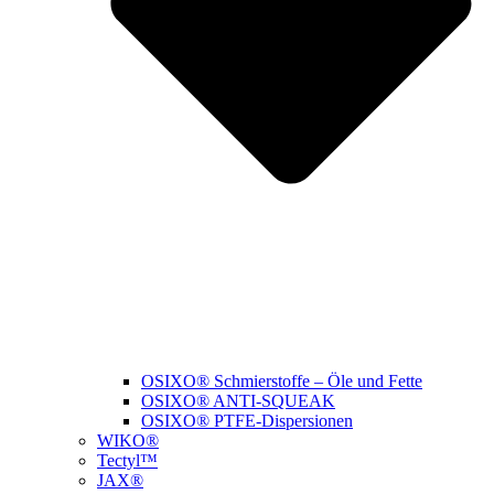
OSIXO® Schmierstoffe – Öle und Fette
OSIXO® ANTI-SQUEAK
OSIXO® PTFE-Dispersionen
WIKO®
Tectyl™
JAX®