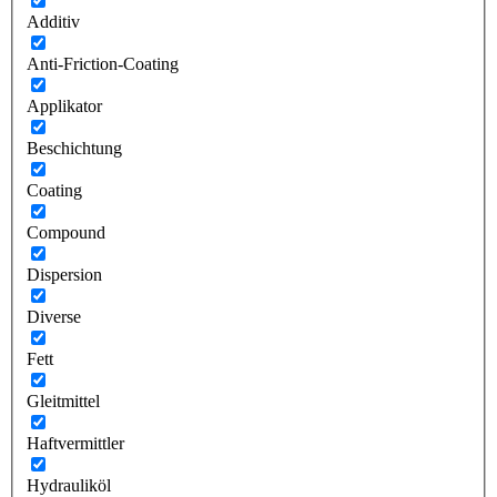
Additiv
Anti-Friction-Coating
Applikator
Beschichtung
Coating
Compound
Dispersion
Diverse
Fett
Gleitmittel
Haftvermittler
Hydrauliköl