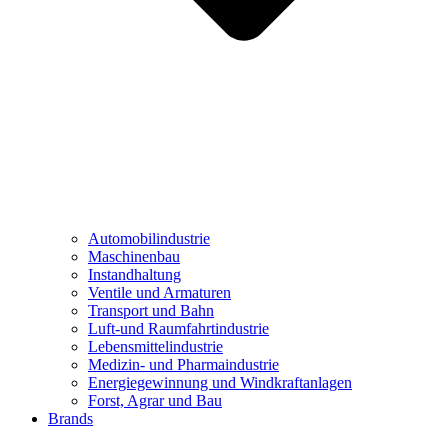
Automobilindustrie
Maschinenbau
Instandhaltung
Ventile und Armaturen
Transport und Bahn
Luft-und Raumfahrtindustrie
Lebensmittelindustrie
Medizin- und Pharmaindustrie
Energiegewinnung und Windkraftanlagen
Forst, Agrar und Bau
Brands