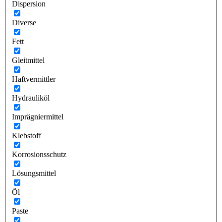
Dispersion
Diverse
Fett
Gleitmittel
Haftvermittler
Hydrauliköl
Imprägniermittel
Klebstoff
Korrosionsschutz
Lösungsmittel
Öl
Paste