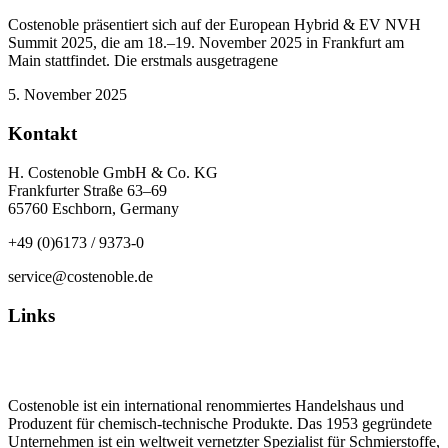
Costenoble präsentiert sich auf der European Hybrid & EV NVH
Summit 2025, die am 18.–19. November 2025 in Frankfurt am
Main stattfindet. Die erstmals ausgetragene
5. November 2025
Kontakt
H. Costenoble GmbH & Co. KG
Frankfurter Straße 63–69
65760 Eschborn, Germany
+49 (0)6173 / 9373-0
service@costenoble.de
Links
Datenschutz
Impressum / AGB
Costenoble ist ein international renommiertes Handelshaus und
Produzent für chemisch-technische Produkte. Das 1953 gegründete
Unternehmen ist ein weltweit vernetzter Spezialist für Schmierstoffe,