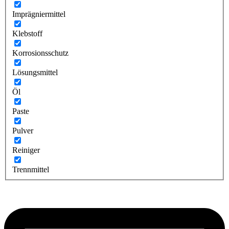
Imprägniermittel
Klebstoff
Korrosionsschutz
Lösungsmittel
Öl
Paste
Pulver
Reiniger
Trennmittel