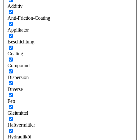
Additiv
Anti-Friction-Coating
Applikator
Beschichtung
Coating
Compound
Dispersion
Diverse
Fett
Gleitmittel
Haftvermittler
Hydrauliköl