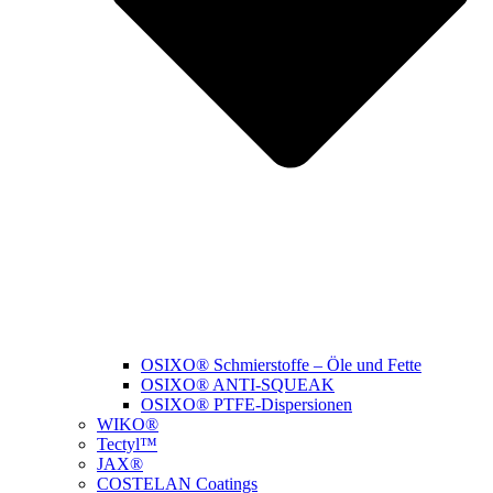
OSIXO® Schmierstoffe – Öle und Fette
OSIXO® ANTI-SQUEAK
OSIXO® PTFE-Dispersionen
WIKO®
Tectyl™
JAX®
COSTELAN Coatings