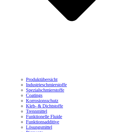
Produktübersicht
Industrieschmierstoffe
Spezialschmierstoffe
Coatings
Korrosionsschutz
Kleb- & Dichtstoffe
Trennmittel
Funktionelle Fluide
Funktionsadditive
Lösungsmittel