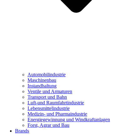
Automobilindustrie
Maschinenbau
Instandhaltung
Ventile und Armaturen
Transport und Bahn
Luft-und Raumfahrtindustrie
Lebensmittelindustrie
Medizin- und Pharmaindustrie
Energiegewinnung und Windkraftanlagen
Forst, Agrar und Bau
Brands