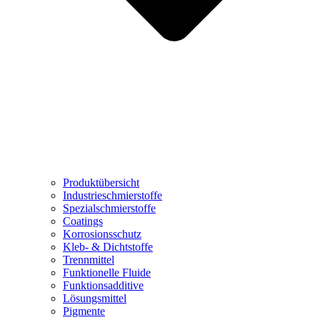
Produktübersicht
Industrieschmierstoffe
Spezialschmierstoffe
Coatings
Korrosionsschutz
Kleb- & Dichtstoffe
Trennmittel
Funktionelle Fluide
Funktionsadditive
Lösungsmittel
Pigmente