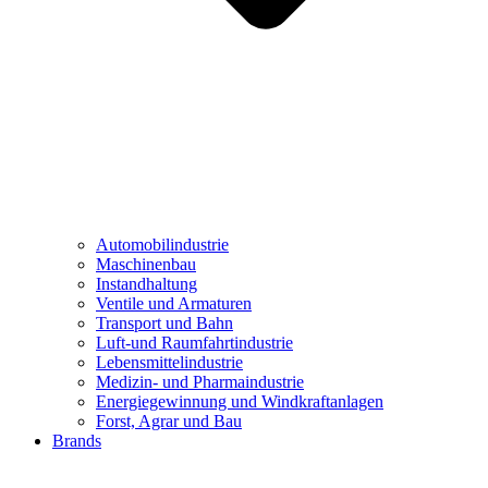
Automobilindustrie
Maschinenbau
Instandhaltung
Ventile und Armaturen
Transport und Bahn
Luft-und Raumfahrtindustrie
Lebensmittelindustrie
Medizin- und Pharmaindustrie
Energiegewinnung und Windkraftanlagen
Forst, Agrar und Bau
Brands