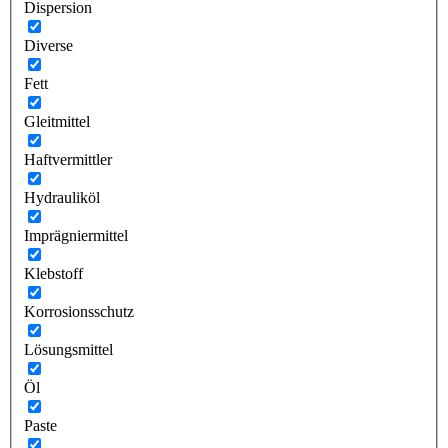
Dispersion
Diverse
Fett
Gleitmittel
Haftvermittler
Hydrauliköl
Imprägniermittel
Klebstoff
Korrosionsschutz
Lösungsmittel
Öl
Paste