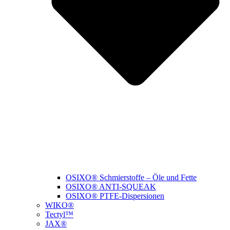
OSIXO® Schmierstoffe – Öle und Fette
OSIXO® ANTI-SQUEAK
OSIXO® PTFE-Dispersionen
WIKO®
Tectyl™
JAX®