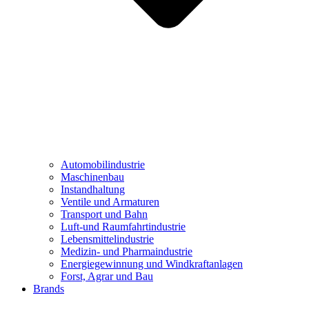
Automobilindustrie
Maschinenbau
Instandhaltung
Ventile und Armaturen
Transport und Bahn
Luft-und Raumfahrtindustrie
Lebensmittelindustrie
Medizin- und Pharmaindustrie
Energiegewinnung und Windkraftanlagen
Forst, Agrar und Bau
Brands