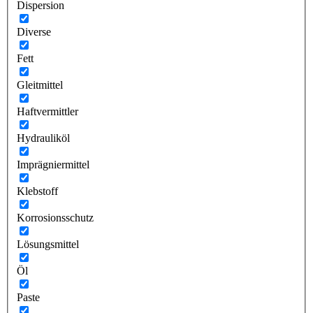
Dispersion
Diverse
Fett
Gleitmittel
Haftvermittler
Hydrauliköl
Imprägniermittel
Klebstoff
Korrosionsschutz
Lösungsmittel
Öl
Paste