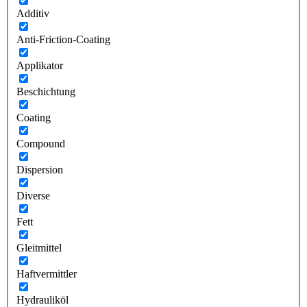
Additiv
Anti-Friction-Coating
Applikator
Beschichtung
Coating
Compound
Dispersion
Diverse
Fett
Gleitmittel
Haftvermittler
Hydrauliköl