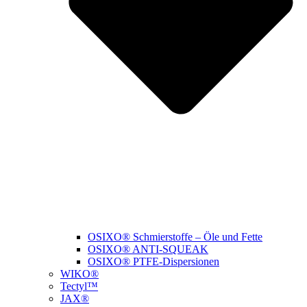
OSIXO® Schmierstoffe – Öle und Fette
OSIXO® ANTI-SQUEAK
OSIXO® PTFE-Dispersionen
WIKO®
Tectyl™
JAX®