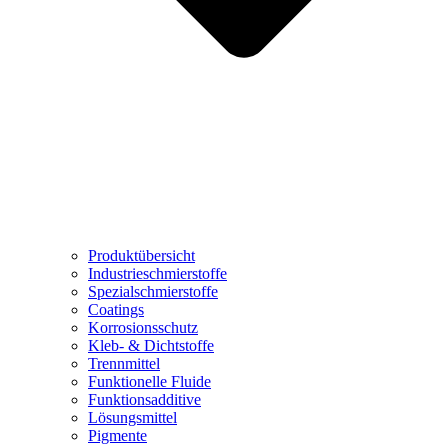
Produktübersicht
Industrieschmierstoffe
Spezialschmierstoffe
Coatings
Korrosionsschutz
Kleb- & Dichtstoffe
Trennmittel
Funktionelle Fluide
Funktionsadditive
Lösungsmittel
Pigmente