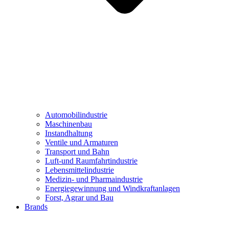
Automobilindustrie
Maschinenbau
Instandhaltung
Ventile und Armaturen
Transport und Bahn
Luft-und Raumfahrtindustrie
Lebensmittelindustrie
Medizin- und Pharmaindustrie
Energiegewinnung und Windkraftanlagen
Forst, Agrar und Bau
Brands