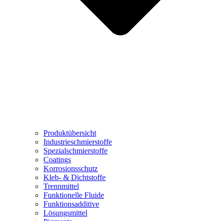
Produktübersicht
Industrieschmierstoffe
Spezialschmierstoffe
Coatings
Korrosionsschutz
Kleb- & Dichtstoffe
Trennmittel
Funktionelle Fluide
Funktionsadditive
Lösungsmittel