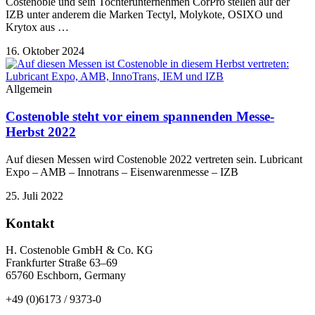
Costenoble und sein Tochterunternehmen CorPro stellen auf der
IZB unter anderem die Marken Tectyl, Molykote, OSIXO und
Krytox aus …
16. Oktober 2024
Allgemein
Costenoble steht vor einem spannenden Messe-
Herbst 2022
Auf diesen Messen wird Costenoble 2022 vertreten sein. Lubricant
Expo – AMB – Innotrans – Eisenwarenmesse – IZB
25. Juli 2022
Kontakt
H. Costenoble GmbH & Co. KG
Frankfurter Straße 63–69
65760 Eschborn, Germany
+49 (0)6173 / 9373-0