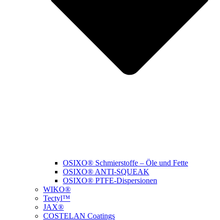
OSIXO® Schmierstoffe – Öle und Fette
OSIXO® ANTI-SQUEAK
OSIXO® PTFE-Dispersionen
WIKO®
Tectyl™
JAX®
COSTELAN Coatings