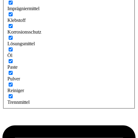
Imprägniermittel
Klebstoff
Korrosionsschutz
Lösungsmittel
Öl
Paste
Pulver
Reiniger
Trennmittel