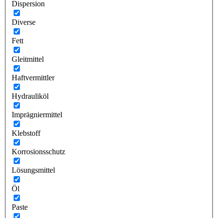
Dispersion
Diverse
Fett
Gleitmittel
Haftvermittler
Hydrauliköl
Imprägniermittel
Klebstoff
Korrosionsschutz
Lösungsmittel
Öl
Paste