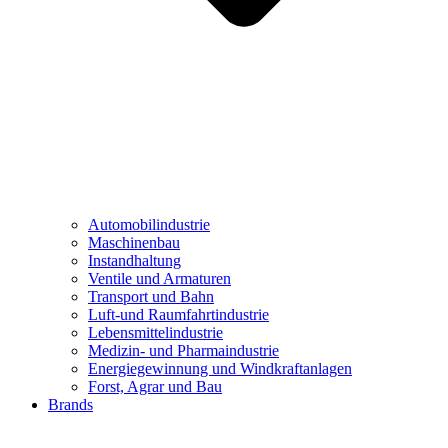
Automobilindustrie
Maschinenbau
Instandhaltung
Ventile und Armaturen
Transport und Bahn
Luft-und Raumfahrtindustrie
Lebensmittelindustrie
Medizin- und Pharmaindustrie
Energiegewinnung und Windkraftanlagen
Forst, Agrar und Bau
Brands