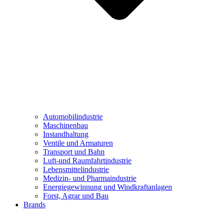
Automobilindustrie
Maschinenbau
Instandhaltung
Ventile und Armaturen
Transport und Bahn
Luft-und Raumfahrtindustrie
Lebensmittelindustrie
Medizin- und Pharmaindustrie
Energiegewinnung und Windkraftanlagen
Forst, Agrar und Bau
Brands