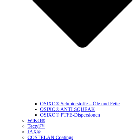
OSIXO® Schmierstoffe – Öle und Fette
OSIXO® ANTI-SQUEAK
OSIXO® PTFE-Dispersionen
WIKO®
Tectyl™
JAX®
COSTELAN Coatings