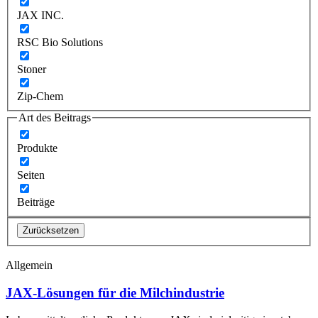
JAX INC.
RSC Bio Solutions
Stoner
Zip-Chem
Art des Beitrags
Produkte
Seiten
Beiträge
Zurücksetzen
Allgemein
JAX-Lösungen für die Milchindustrie