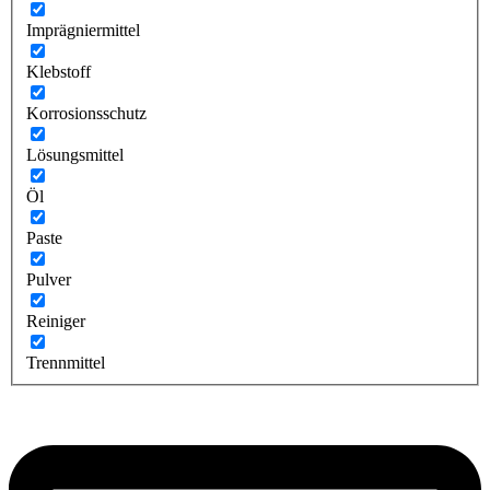
Imprägniermittel
Klebstoff
Korrosionsschutz
Lösungsmittel
Öl
Paste
Pulver
Reiniger
Trennmittel