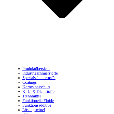
Produktübersicht
Industrieschmierstoffe
Spezialschmierstoffe
Coatings
Korrosionsschutz
Kleb- & Dichtstoffe
Trennmittel
Funktionelle Fluide
Funktionsadditive
Lösungsmittel