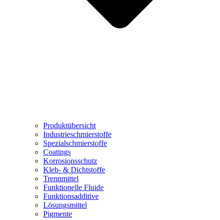
Produktübersicht
Industrieschmierstoffe
Spezialschmierstoffe
Coatings
Korrosionsschutz
Kleb- & Dichtstoffe
Trennmittel
Funktionelle Fluide
Funktionsadditive
Lösungsmittel
Pigmente