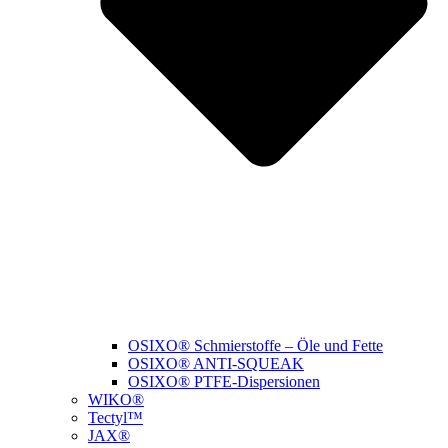
OSIXO® Schmierstoffe – Öle und Fette
OSIXO® ANTI-SQUEAK
OSIXO® PTFE-Dispersionen
WIKO®
Tectyl™
JAX®