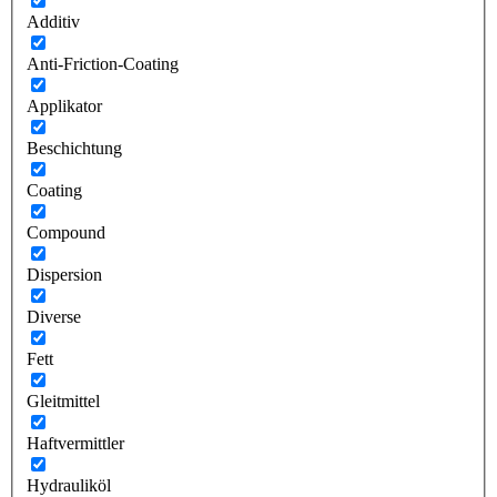
Additiv
Anti-Friction-Coating
Applikator
Beschichtung
Coating
Compound
Dispersion
Diverse
Fett
Gleitmittel
Haftvermittler
Hydrauliköl