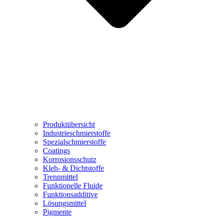
Produktübersicht
Industrieschmierstoffe
Spezialschmierstoffe
Coatings
Korrosionsschutz
Kleb- & Dichtstoffe
Trennmittel
Funktionelle Fluide
Funktionsadditive
Lösungsmittel
Pigmente