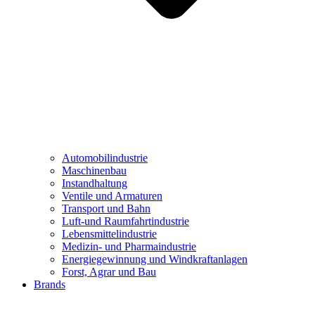
Automobilindustrie
Maschinenbau
Instandhaltung
Ventile und Armaturen
Transport und Bahn
Luft-und Raumfahrtindustrie
Lebensmittelindustrie
Medizin- und Pharmaindustrie
Energiegewinnung und Windkraftanlagen
Forst, Agrar und Bau
Brands