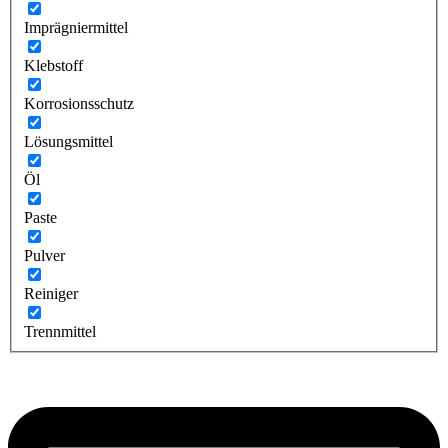
Imprägniermittel
Klebstoff
Korrosionsschutz
Lösungsmittel
Öl
Paste
Pulver
Reiniger
Trennmittel