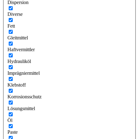
Dispersion
Diverse
Fett
Gleitmittel
Haftvermittler
Hydrauliköl
Imprägniermittel
Klebstoff
Korrosionsschutz
Lösungsmittel
Öl
Paste