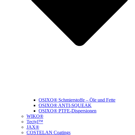
OSIXO® Schmierstoffe – Öle und Fette
OSIXO® ANTI-SQUEAK
OSIXO® PTFE-Dispersionen
WIKO®
Tectyl™
JAX®
COSTELAN Coatings