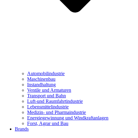
Automobilindustrie
Maschinenbau
Instandhaltung
Ventile und Armaturen
Transport und Bahn
Luft-und Raumfahrtindustrie
Lebensmittelindustrie
Medizin- und Pharmaindustrie
Energiegewinnung und Windkraftanlagen
Forst, Agrar und Bau
Brands