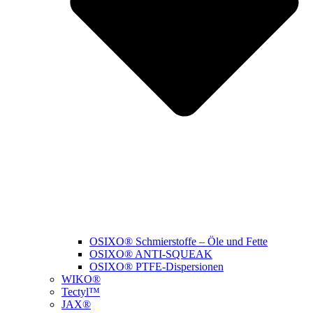
OSIXO® Schmierstoffe – Öle und Fette
OSIXO® ANTI-SQUEAK
OSIXO® PTFE-Dispersionen
WIKO®
Tectyl™
JAX®