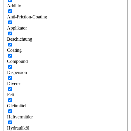
Additiv
Anti-Friction-Coating
Applikator
Beschichtung
Coating
Compound
Dispersion
Diverse
Fett
Gleitmittel
Haftvermittler
Hydrauliköl