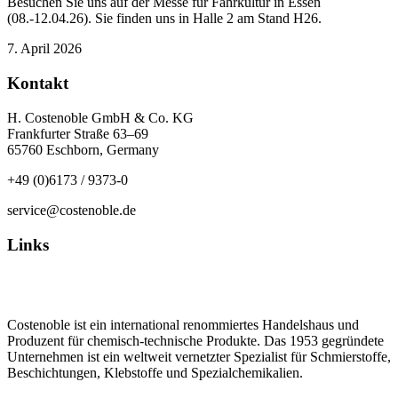
Besuchen Sie uns auf der Messe für Fahrkultur in Essen
(08.-12.04.26). Sie finden uns in Halle 2 am Stand H26.
7. April 2026
Kontakt
H. Costenoble GmbH & Co. KG
Frankfurter Straße 63–69
65760 Eschborn, Germany
+49 (0)6173 / 9373-0
service@costenoble.de
Links
Datenschutz
Impressum / AGB
Costenoble ist ein international renommiertes Handelshaus und
Produzent für chemisch-technische Produkte. Das 1953 gegründete
Unternehmen ist ein weltweit vernetzter Spezialist für Schmierstoffe,
Beschichtungen, Klebstoffe und Spezialchemikalien.