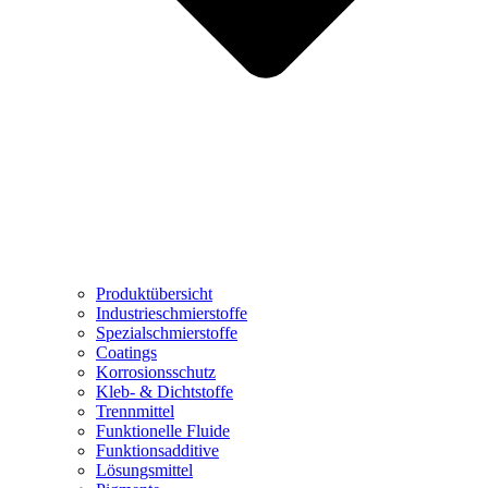
Produktübersicht
Industrieschmierstoffe
Spezialschmierstoffe
Coatings
Korrosionsschutz
Kleb- & Dichtstoffe
Trennmittel
Funktionelle Fluide
Funktionsadditive
Lösungsmittel